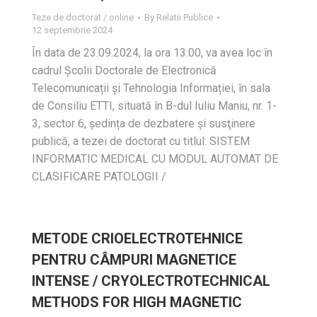
Teze de doctorat / online
By
Relatii Publice
12 septembrie 2024
În data de 23.09.2024, la ora 13:00, va avea loc în
cadrul Școlii Doctorale de Electronică
Telecomunicații și Tehnologia Informației, în sala
de Consiliu ETTI, situată în B-dul Iuliu Maniu, nr. 1-
3, sector 6, ședința de dezbatere și susţinere
publică, a tezei de doctorat cu titlul: SISTEM
INFORMATIC MEDICAL CU MODUL AUTOMAT DE
CLASIFICARE PATOLOGII /
METODE CRIOELECTROTEHNICE
PENTRU CÂMPURI MAGNETICE
INTENSE / CRYOLECTROTECHNICAL
METHODS FOR HIGH MAGNETIC