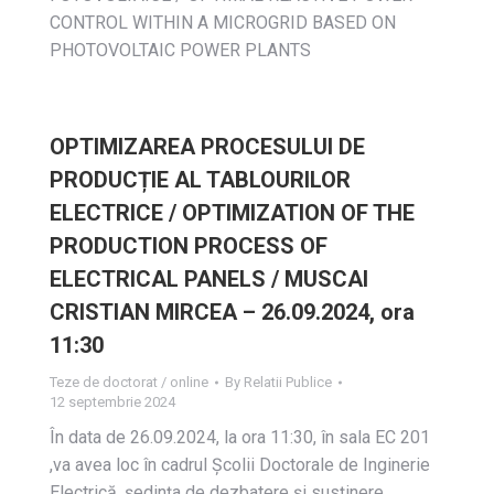
CONTROL WITHIN A MICROGRID BASED ON
PHOTOVOLTAIC POWER PLANTS
OPTIMIZAREA PROCESULUI DE
PRODUCȚIE AL TABLOURILOR
ELECTRICE / OPTIMIZATION OF THE
PRODUCTION PROCESS OF
ELECTRICAL PANELS / MUSCAI
CRISTIAN MIRCEA – 26.09.2024, ora
11:30
Teze de doctorat / online
By
Relatii Publice
12 septembrie 2024
În data de 26.09.2024, la ora 11:30, în sala EC 201
,va avea loc în cadrul Școlii Doctorale de Inginerie
Electrică, ședința de dezbatere și susţinere