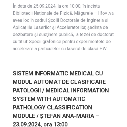
În data de 25.09.2024, la ora 10:00, în incinta
Bibliotecii Naționale de Fizică, Măgurele – Ilfov ,va
avea loc în cadrul Școlii Doctorale de Ingineria și
Aplicațiile Laserilor și Acceleratorilor, ședința de
dezbatere și susţinere publică, a tezei de doctorat
cu titlul: Specii grafenice pentru experimentele de
accelerare a particulelor cu laserul de clasă PW
SISTEM INFORMATIC MEDICAL CU
MODUL AUTOMAT DE CLASIFICARE
PATOLOGII / MEDICAL INFORMATION
SYSTEM WITH AUTOMATIC
PATHOLOGY CLASSIFICATION
MODULE / ȘTEFAN ANA-MARIA –
23.09.2024, ora 13:00