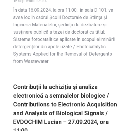
16 septembrie 2024
În data 16.09.2024, la ora 11:00, în sala D 101, va
avea loc în cadrul Școlii Doctorale de Știința și
Ingineria Materialelor, ședința de dezbatere și
susţinere publică a tezei de doctorat cu titlul:
Sisteme fotocatalitice aplicate în scopul eliminării
detergenţilor din apele uzate / Photocatalytic
Systems Applied for the Removal of Detergents
from Wastewater
Contribuții la achiziția și analiza
electronică a semnalelor biologice /
Contributions to Electronic Acquisition
and Analysis of Biological Signals /
EVDOCHIM Lucian – 27.09.2024, ora
11:00