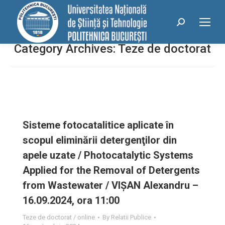
conținut
Search:
Category Archives:
Teze de doctorat
Sisteme fotocatalitice aplicate în
scopul eliminării detergenţilor din
apele uzate / Photocatalytic Systems
Applied for the Removal of Detergents
from Wastewater / VIȘAN Alexandru –
16.09.2024, ora 11:00
Teze de doctorat / online
By
Relatii Publice