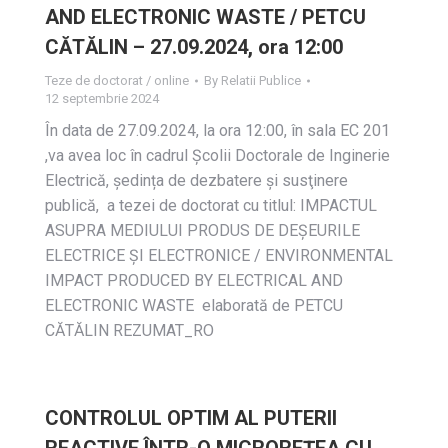
AND ELECTRONIC WASTE / PETCU
CĂTĂLIN – 27.09.2024, ora 12:00
Teze de doctorat / online
By
Relatii Publice
12 septembrie 2024
În data de 27.09.2024, la ora 12:00, în sala EC 201
,va avea loc în cadrul Școlii Doctorale de Inginerie
Electrică, ședința de dezbatere și susţinere
publică, a tezei de doctorat cu titlul: IMPACTUL
ASUPRA MEDIULUI PRODUS DE DEȘEURILE
ELECTRICE ȘI ELECTRONICE / ENVIRONMENTAL
IMPACT PRODUCED BY ELECTRICAL AND
ELECTRONIC WASTE elaborată de PETCU
CĂTĂLIN REZUMAT_RO
CONTROLUL OPTIM AL PUTERII