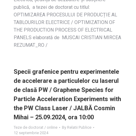
publică, a tezei de doctorat cu titlul:
OPTIMIZAREA PROCESULUI DE PRODUCȚIE AL
TABLOURILOR ELECTRICE / OPTIMIZATION OF
THE PRODUCTION PROCESS OF ELECTRICAL
PANELS elaborată de MUSCAI CRISTIAN MIRCEA
REZUMAT_RO /
Specii grafenice pentru experimentele
de accelerare a particulelor cu laserul
de clasă PW / Graphene Species for
Particle Acceleration Experiments with
the PW Class Laser / JALBĂ Cosmin
Mihai – 25.09.2024, ora 10:00
Teze de doctorat / online
By
Relatii Publice
12 septembrie 2024