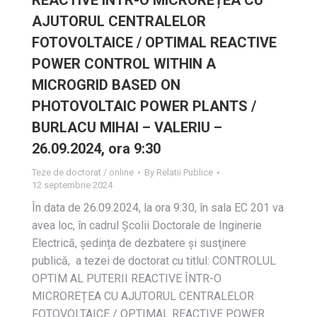
REACTIVE ÎNTR-O MICROREȚEA CU
AJUTORUL CENTRALELOR
FOTOVOLTAICE / OPTIMAL REACTIVE
POWER CONTROL WITHIN A
MICROGRID BASED ON
PHOTOVOLTAIC POWER PLANTS /
BURLACU MIHAI – VALERIU –
26.09.2024, ora 9:30
Teze de doctorat / online
By
Relatii Publice
12 septembrie 2024
În data de 26.09.2024, la ora 9:30, în sala EC 201 va
avea loc, în cadrul Școlii Doctorale de Inginerie
Electrică, ședința de dezbatere și susţinere
publică, a tezei de doctorat cu titlul: CONTROLUL
OPTIM AL PUTERII REACTIVE ÎNTR-O
MICROREȚEA CU AJUTORUL CENTRALELOR
FOTOVOLTAICE / OPTIMAL REACTIVE POWER