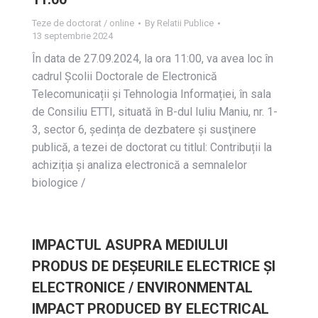
Teze de doctorat / online
By
Relatii Publice
13 septembrie 2024
În data de 27.09.2024, la ora 11:00, va avea loc în
cadrul Școlii Doctorale de Electronică
Telecomunicații și Tehnologia Informației, în sala
de Consiliu ETTI, situată în B-dul Iuliu Maniu, nr. 1-
3, sector 6, ședința de dezbatere și susţinere
publică, a tezei de doctorat cu titlul: Contribuții la
achiziția și analiza electronică a semnalelor
biologice /
IMPACTUL ASUPRA MEDIULUI
PRODUS DE DEȘEURILE ELECTRICE ȘI
ELECTRONICE / ENVIRONMENTAL
IMPACT PRODUCED BY ELECTRICAL