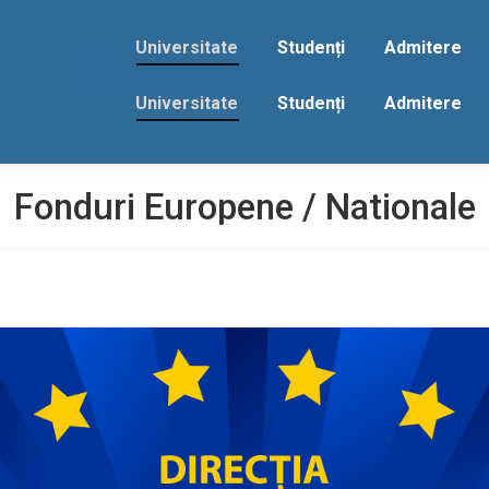
act
Universitate
Studenți
Admitere
Universitate
Studenți
Admitere
Fonduri Europene / Nationale