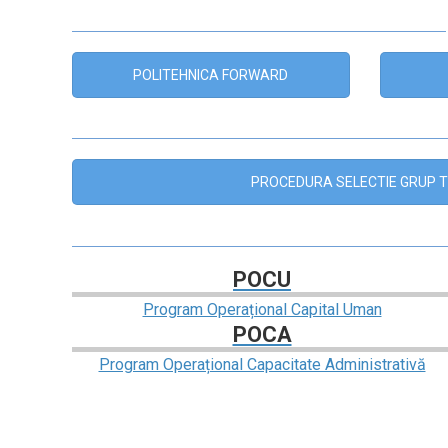
POLITEHNICA FORWARD
PROCEDURA SELECTIE GRUP T
POCU
Program Operațional Capital Uman
POCA
Program Operațional Capacitate Administrativă