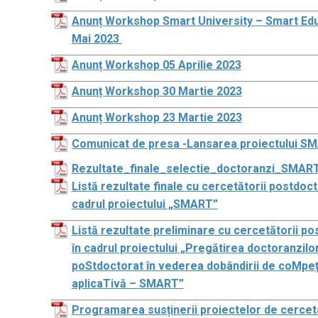
Anunț Workshop Smart University – Smart Edu
Mai 2023
Anunț Workshop 05 Aprilie 2023
Anunț Workshop 30 Martie 2023
Anunț Workshop 23 Martie 2023
Comunicat de presa -Lansarea proiectului S
Rezultate_finale_selectie_doctoranzi_SMA
Listă rezultate finale cu cercetătorii postdoct
cadrul proiectului „SMART”
Listă rezultate preliminare cu cercetătorii po
în cadrul proiectului „Pregătirea doctoranzilor
poStdoctorat în vederea dobândirii de coMpe
aplicaTivă – SMART”
Programarea susținerii proiectelor de cercet