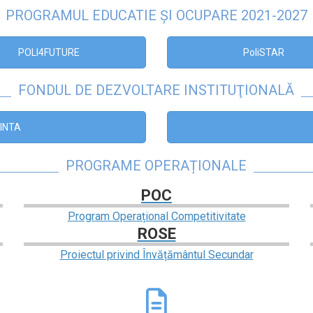
PROGRAMUL EDUCATIE ȘI OCUPARE 2021-2027
POLI4FUTURE
PoliSTAR
FONDUL DE DEZVOLTARE INSTITUŢIONALĂ
INTA
PROGRAME OPERAȚIONALE
POC
Program Operațional Competitivitate
ROSE
Proiectul privind Învățământul Secundar