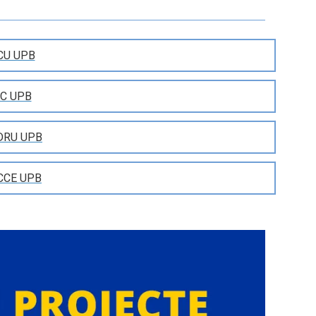
CU UPB
OC UPB
DRU UPB
CCE UPB