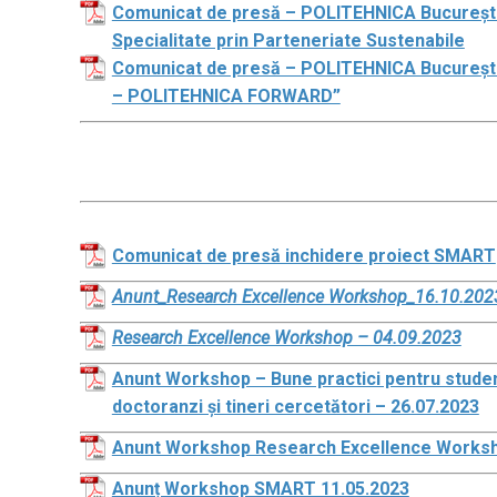
Comunicat de presă – POLITEHNICA București a
Specialitate prin Parteneriate Sustenabile
Comunicat de presă – POLITEHNICA București 
– POLITEHNICA FORWARD”
Comunicat de presă inchidere proiect SMART
Anunt_Research Excellence Workshop_16.10.202
Research Excellence Workshop – 04.09.2023
Anunt Workshop – Bune practici pentru studen
doctoranzi și tineri cercetători – 26.07.2023
Anunt Workshop Research Excellence Worksh
Anunț Workshop SMART 11.05.2023