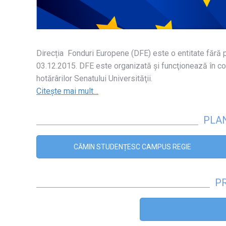
Direcția Fonduri Europene (DFE) este o entitate fără p
03.12.2015. DFE este organizată şi funcţionează în con
hotărârilor Senatului Universităţii.
Citește mai mult…
PLAN
CĂMIN STUDENȚESC CAMPUS REGIE
P