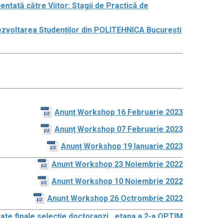
ată către Viitor: Stagii de Practică de
ezvoltarea Studenților din POLITEHNICA București
Anunț Workshop 16 Februarie 2023
Anunț Workshop 07 Februarie 2023
Anunț Workshop 19 Ianuarie 2023
Anunt Workshop 23 Noiembrie 2022
Anunt Workshop 10 Noiembrie 2022
Anunt Workshop 26 Octrombrie 2022
ate finale selecție doctoranzi _etapa a 2-a OPTIM