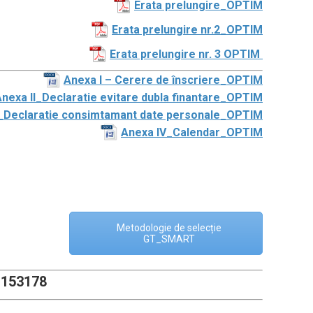
Erata prelungire_OPTIM
Erata prelungire nr.2_OPTIM
Erata prelungire nr. 3 OPTIM
Anexa I – Cerere de înscriere_OPTIM
nexa II_Declaratie evitare dubla finantare_OPTIM
I_Declaratie consimtamant date personale_OPTIM
Anexa IV_Calendar_OPTIM
Metodologie de selecție
GT_SMART
-153178