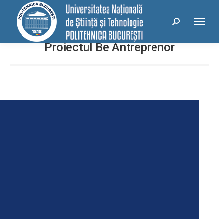
conținut
Search:
Proiectul Be Antreprenor