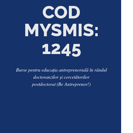
COD
MYSMIS:
124539
Burse pentru educația antreprenorială în rândul
doctoranzilor și cercetătorilor
postdoctorat (Be Antreprenor!)