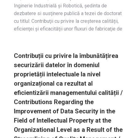
Inginerie Industrială și Robotică, ședinta de
dezbatere si susţinere publică a tezei de doctorat
cu titlul: Contribuţii cu privire la creșterea calității,
eficienţei şi eficacităţii unor fluxuri de fabricaţie de
Contribuții cu privire la îmbunătățirea
securizării datelor în domeniul
proprietății intelectuale la nivel
organizațional ca rezultat al
eficientizării managementului calității /
Contributions Regarding the
Improvement of Data Security in the
Field of Intellectual Property at the
Organizational Level as a Result of the