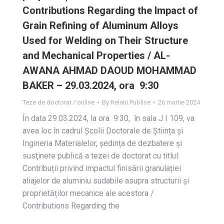
Contributions Regarding the Impact of
Grain Refining of Aluminum Alloys
Used for Welding on Their Structure
and Mechanical Properties / AL-
AWANA AHMAD DAOUD MOHAMMAD
BAKER – 29.03.2024, ora 9:30
Teze de doctorat / online
By
Relatii Publice
26 martie 2024
În data 29.03.2024, la ora 9:30, în sala J I 109, va
avea loc în cadrul Școlii Doctorale de Știința și
Ingineria Materialelor, ședința de dezbatere și
susţinere publică a tezei de doctorat cu titlul:
Contribuții privind impactul finisării granulației
aliajelor de aluminiu sudabile asupra structurii și
proprietăților mecanice ale acestora /
Contributions Regarding the