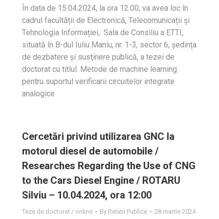
În data de 15.04.2024, la ora 12:00, va avea loc în
cadrul facultății de Electronică, Telecomunicații și
Tehnologia Informației, Sala de Consiliu a ETTI,
situată în B-dul Iuliu Maniu, nr. 1-3, sector 6, ședința
de dezbatere și susţinere publică, a tezei de
doctorat cu titlul: Metode de machine learning
pentru suportul verificarii circuitelor integrate
analogice
Cercetări privind utilizarea GNC la
motorul diesel de automobile /
Researches Regarding the Use of CNG
to the Cars Diesel Engine / ROTARU
Silviu – 10.04.2024, ora 12:00
Teze de doctorat / online
By
Relatii Publice
28 martie 2024