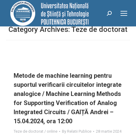
conținut
Search:
Category Archives:
Teze de doctorat
Metode de machine learning pentru
suportul verificarii circuitelor integrate
analogice / Machine Learning Methods
for Supporting Verification of Analog
Integrated Circuits / GAIȚĂ Andrei –
15.04.2024, ora 12:00
Teze de doctorat / online
By
Relatii Publice
28 martie 2024