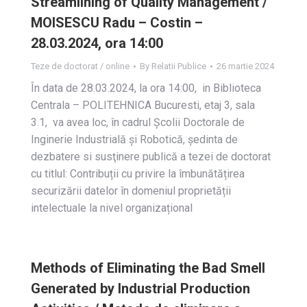
Streamlining of Quality Management /
MOISESCU Radu – Costin –
28.03.2024, ora 14:00
Teze de doctorat / online
By
Relatii Publice
26 martie 2024
În data de 28.03.2024, la ora 14:00, in Biblioteca
Centrala – POLITEHNICA Bucuresti, etaj 3, sala
3.1, va avea loc, în cadrul Școlii Doctorale de
Inginerie Industrială și Robotică, ședinta de
dezbatere si susţinere publică a tezei de doctorat
cu titlul: Contribuții cu privire la îmbunătățirea
securizării datelor în domeniul proprietății
intelectuale la nivel organizațional
Methods of Eliminating the Bad Smell
Generated by Industrial Production