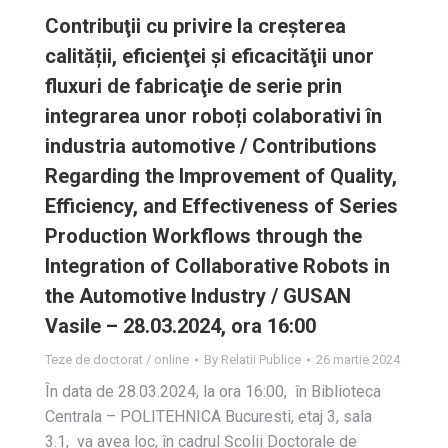
Contribuţii cu privire la creșterea
calității, eficienţei şi eficacităţii unor
fluxuri de fabricaţie de serie prin
integrarea unor roboți colaborativi în
industria automotive / Contributions
Regarding the Improvement of Quality,
Efficiency, and Effectiveness of Series
Production Workflows through the
Integration of Collaborative Robots in
the Automotive Industry / GUSAN
Vasile – 28.03.2024, ora 16:00
Teze de doctorat / online
By
Relatii Publice
26 martie 2024
În data de 28.03.2024, la ora 16:00, în Biblioteca
Centrala – POLITEHNICA Bucuresti, etaj 3, sala
3.1, va avea loc, în cadrul Școlii Doctorale de