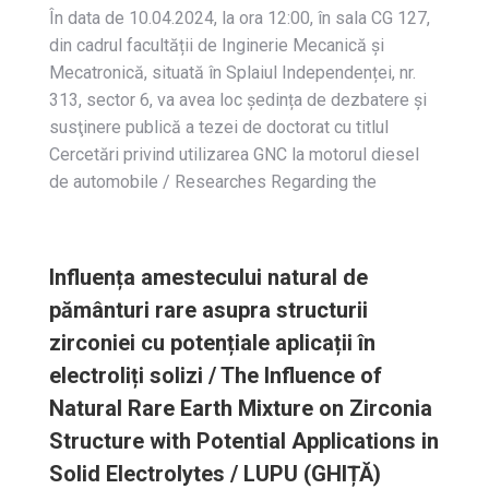
În data de 10.04.2024, la ora 12:00, în sala CG 127,
din cadrul facultății de Inginerie Mecanică și
Mecatronică, situată în Splaiul Independenței, nr.
313, sector 6, va avea loc ședința de dezbatere și
susţinere publică a tezei de doctorat cu titlul
Cercetări privind utilizarea GNC la motorul diesel
de automobile / Researches Regarding the
Influența amestecului natural de
pământuri rare asupra structurii
zirconiei cu potențiale aplicații în
electroliți solizi / The Influence of
Natural Rare Earth Mixture on Zirconia
Structure with Potential Applications in
Solid Electrolytes / LUPU (GHIȚĂ)