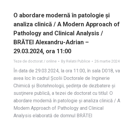
O abordare modernă în patologie și
analiza clinică / A Modern Approach of
Pathology and Clinical Analysis /
BRĂTEI Alexandru-Adrian –
29.03.2024, ora 11:00
Teze de doctorat / online
By
Relatii Publice
26 martie 2024
În data de 29.03.2024, la ora 11:00, în sala D018, va
avea loc în cadrul Școlii Doctorale de Inginerie
Chimică și Biotehnologii, ședința de dezbatere și
susţinere publică, a tezei de doctorat cu titlul: O
abordare modernă în patologie și analiza clinică / A
Modern Approach of Pathology and Clinical
Analysis elaborată de domnul BRĂTEI