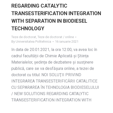
REGARDING CATALYTIC
TRANSESTERIFICATION INTEGRATION
WITH SEPARATION IN BIODIESEL
TECHNOLOGY
Teze de doctorat
,
Teze de doctorat / online
By
Universitatea Politehnica
16 ianuarie 2021
In data de 20.01.2021, la ora 12:00, va avea loc în
cadrul facultății de Chimie Aplicată și Știința
Materialelor, ședința de dezbatere și susţinere
publică, care se va desfășura online, a tezei de
doctorat cu titlul: NOI SOLUŢII PRIVIND
INTEGRAREA TRANSESTERIFICĂRII CATALITICE
CU SEPARAREA ÎN TEHNOLOGIA BIODIESELULUI
/ NEW SOLUTIONS REGARDING CATALYTIC
TRANSESTERIFICATION INTEGRATION WITH