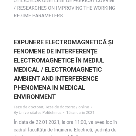
UTILAJELOR UNEI LINII DE FABRICAT COVRIGI
/ RESEARCHES ON IMPROVING THE WORKING
REGIME PARAMETERS
EXPUNERE ELECTROMAGNETICĂ ŞI
FENOMENE DE INTERFERENŢE
ELECTROMAGNETICE ÎN MEDIUL
MEDICAL / ELECTROMAGNETIC
AMBIENT AND INTERFERENCE
PHENOMENA IN MEDICAL
ENVIRONMENT
Teze de doctorat
,
Teze de doctorat / online
By
Universitatea Politehnica
15 ianuarie 2021
În data de 22.01.2021, la ora 11:00, va avea loc în
cadrul facultății de Inginerie Electrică, ședința de