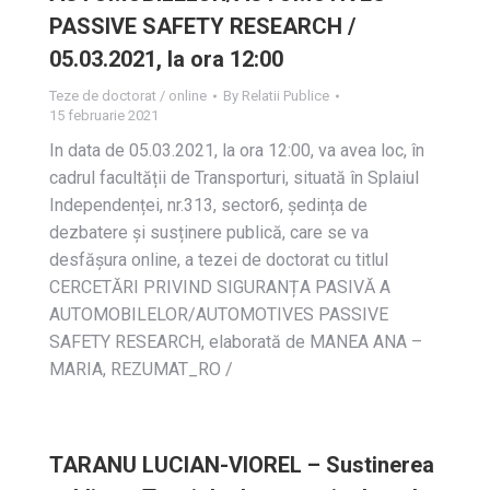
PASSIVE SAFETY RESEARCH /
05.03.2021, la ora 12:00
Teze de doctorat / online
By
Relatii Publice
15 februarie 2021
In data de 05.03.2021, la ora 12:00, va avea loc, în
cadrul facultății de Transporturi, situată în Splaiul
Independenței, nr.313, sector6, ședința de
dezbatere și susținere publică, care se va
desfășura online, a tezei de doctorat cu titlul
CERCETĂRI PRIVIND SIGURANȚA PASIVĂ A
AUTOMOBILELOR/AUTOMOTIVES PASSIVE
SAFETY RESEARCH, elaborată de MANEA ANA –
MARIA, REZUMAT_RO /
TARANU LUCIAN-VIOREL – Sustinerea