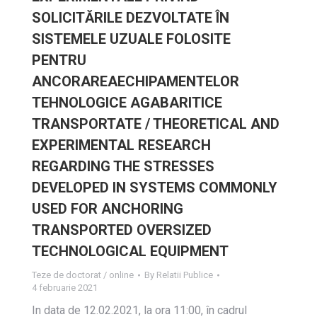
SOLICITĂRILE DEZVOLTATE ÎN
SISTEMELE UZUALE FOLOSITE
PENTRU
ANCORAREAECHIPAMENTELOR
TEHNOLOGICE AGABARITICE
TRANSPORTATE / THEORETICAL AND
EXPERIMENTAL RESEARCH
REGARDING THE STRESSES
DEVELOPED IN SYSTEMS COMMONLY
USED FOR ANCHORING
TRANSPORTED OVERSIZED
TECHNOLOGICAL EQUIPMENT
Teze de doctorat / online
By
Relatii Publice
4 februarie 2021
In data de 12.02.2021, la ora 11:00, în cadrul