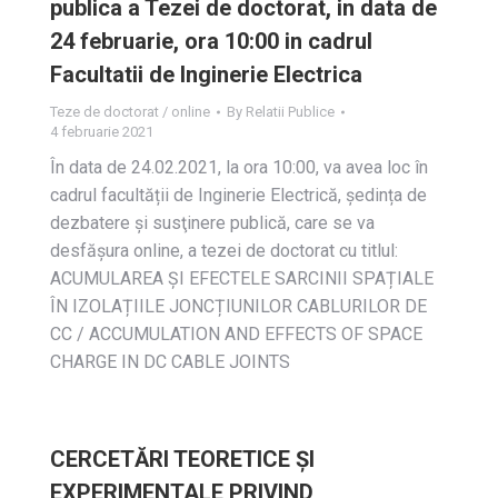
publica a Tezei de doctorat, in data de
24 februarie, ora 10:00 in cadrul
Facultatii de Inginerie Electrica
Teze de doctorat / online
By
Relatii Publice
4 februarie 2021
În data de 24.02.2021, la ora 10:00, va avea loc în
cadrul facultății de Inginerie Electrică, ședința de
dezbatere și susţinere publică, care se va
desfășura online, a tezei de doctorat cu titlul:
ACUMULAREA ȘI EFECTELE SARCINII SPAȚIALE
ÎN IZOLAȚIILE JONCȚIUNILOR CABLURILOR DE
CC / ACCUMULATION AND EFFECTS OF SPACE
CHARGE IN DC CABLE JOINTS
CERCETĂRI TEORETICE ŞI
EXPERIMENTALE PRIVIND