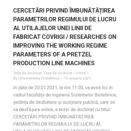
CERCETĂRI PRIVIND ÎMBUNĂTĂȚIREA
PARAMETRILOR REGIMULUI DE LUCRU
AL UTILAJELOR UNEI LINII DE
FABRICAT COVRIGI / RESEARCHES ON
IMPROVING THE WORKING REGIME
PARAMETERS OF A PRETZEL
PRODUCTION LINE MACHINES
Teze de doctorat
,
Teze de doctorat / online
By
Universitatea Politehnica
15 ianuarie 2021
In data de 20.01.2021, la ora 11:00, va avea loc în
cadrul facultății de Ingineria Sistemelor Biotehnice,
ședința de dezbatere și susținere publică, care se
va desfășura online, a tezei de doctorat cu titlul
CERCETĂRI PRIVIND ÎMBUNĂTĂȚIREA
PARAMETRILOR REGIMULUI DE LUCRU AL