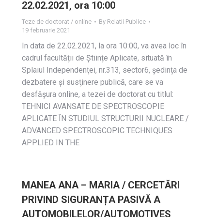
22.02.2021, ora 10:00
Teze de doctorat / online
By
Relatii Publice
19 februarie 2021
In data de 22.02.2021, la ora 10:00, va avea loc în
cadrul facultății de Științe Aplicate, situată în
Splaiul Independenţei, nr.313, sector6, ședința de
dezbatere și susţinere publică, care se va
desfășura online, a tezei de doctorat cu titlul:
TEHNICI AVANSATE DE SPECTROSCOPIE
APLICATE ÎN STUDIUL STRUCTURII NUCLEARE /
ADVANCED SPECTROSCOPIC TECHNIQUES
APPLIED IN THE
MANEA ANA – MARIA / CERCETĂRI
PRIVIND SIGURANȚA PASIVĂ A
AUTOMOBILELOR/AUTOMOTIVES