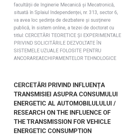
facultății de Inginerie Mecanică și Mecatronică,
situată în Splaiul Independenței, nr. 313, sector 6,
va avea loc ședința de dezbatere și susţinere
publică, în sistem online, a tezei de doctorat cu
titlul: CERCETĂRI TEORETICE ŞI EXPERIMENTALE
PRIVIND SOLICITĂRILE DEZVOLTATE ÎN
SISTEMELE UZUALE FOLOSITE PENTRU
ANCORAREAECHIPAMENTELOR TEHNOLOGICE
CERCETĂRI PRIVIND INFLUENȚA
TRANSMISIEI ASUPRA CONSUMULUI
ENERGETIC AL AUTOMOBILULULUI /
RESEARCH ON THE INFLUENCE OF
THE TRANSMISSION FOR VEHICLE
ENERGETIC CONSUMPTION