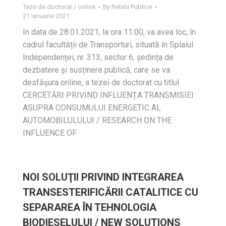
Teze de doctorat / online
By
Relatii Publice
21 ianuarie 2021
In data de 28.01.2021, la ora 11:00, va avea loc, în
cadrul facultății de Transporturi, situată în Splaiul
Independenței, nr. 313, sector 6, ședința de
dezbatere și susținere publică, care se va
desfășura online, a tezei de doctorat cu titlul
CERCETĂRI PRIVIND INFLUENȚA TRANSMISIEI
ASUPRA CONSUMULUI ENERGETIC AL
AUTOMOBILULULUI / RESEARCH ON THE
INFLUENCE OF
NOI SOLUŢII PRIVIND INTEGRAREA
TRANSESTERIFICĂRII CATALITICE CU
SEPARAREA ÎN TEHNOLOGIA
BIODIESELULUI / NEW SOLUTIONS