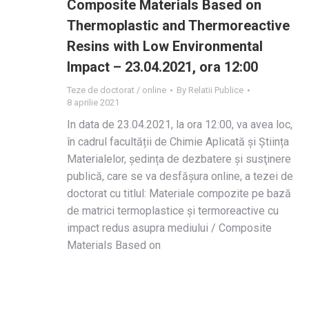
Composite Materials Based on
Thermoplastic and Thermoreactive
Resins with Low Environmental
Impact – 23.04.2021, ora 12:00
Teze de doctorat / online
By
Relatii Publice
8 aprilie 2021
In data de 23.04.2021, la ora 12:00, va avea loc,
în cadrul facultății de Chimie Aplicată și Știința
Materialelor, ședința de dezbatere și susţinere
publică, care se va desfășura online, a tezei de
doctorat cu titlul: Materiale compozite pe bază
de matrici termoplastice și termoreactive cu
impact redus asupra mediului / Composite
Materials Based on