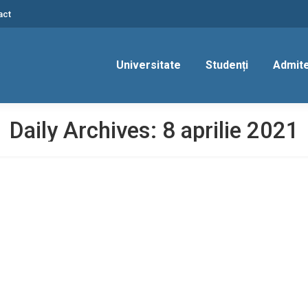
act
Universitate
Studenți
Admit
Daily Archives:
8 aprilie 2021