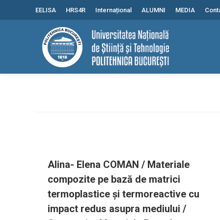
conținut
EELISA
HRS4R
Internațional
ALUMNI
MEDIA
Cont
Alina- Elena COMAN / Materiale
compozite pe bază de matrici
termoplastice și termoreactive cu
impact redus asupra mediului /