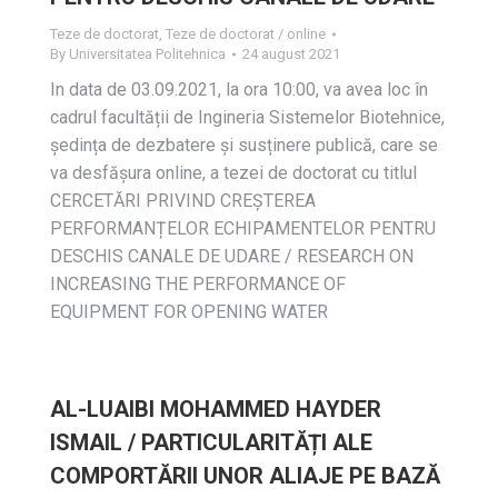
Teze de doctorat
,
Teze de doctorat / online
By
Universitatea Politehnica
24 august 2021
In data de 03.09.2021, la ora 10:00, va avea loc în
cadrul facultății de Ingineria Sistemelor Biotehnice,
ședința de dezbatere și susținere publică, care se
va desfășura online, a tezei de doctorat cu titlul
CERCETĂRI PRIVIND CREȘTEREA
PERFORMANȚELOR ECHIPAMENTELOR PENTRU
DESCHIS CANALE DE UDARE / RESEARCH ON
INCREASING THE PERFORMANCE OF
EQUIPMENT FOR OPENING WATER
AL-LUAIBI MOHAMMED HAYDER
ISMAIL / PARTICULARITĂȚI ALE
COMPORTĂRII UNOR ALIAJE PE BAZĂ