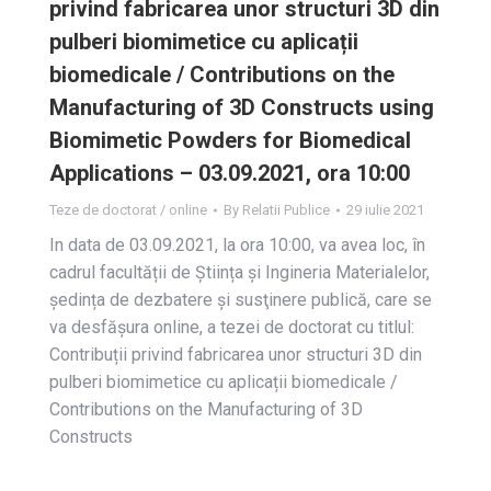
privind fabricarea unor structuri 3D din
pulberi biomimetice cu aplicații
biomedicale / Contributions on the
Manufacturing of 3D Constructs using
Biomimetic Powders for Biomedical
Applications – 03.09.2021, ora 10:00
Teze de doctorat / online
By
Relatii Publice
29 iulie 2021
In data de 03.09.2021, la ora 10:00, va avea loc, în
cadrul facultății de Știința și Ingineria Materialelor,
ședința de dezbatere și susţinere publică, care se
va desfășura online, a tezei de doctorat cu titlul:
Contribuții privind fabricarea unor structuri 3D din
pulberi biomimetice cu aplicații biomedicale /
Contributions on the Manufacturing of 3D
Constructs