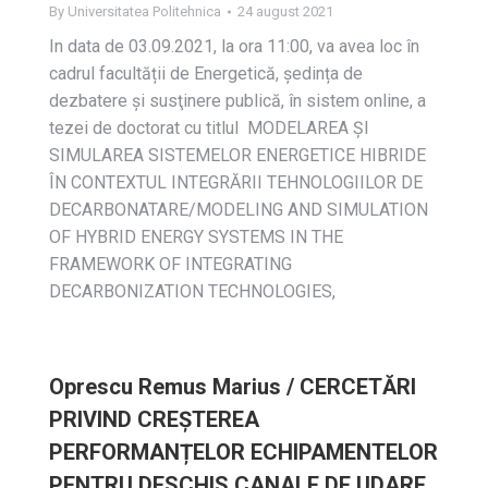
By
Universitatea Politehnica
24 august 2021
In data de 03.09.2021, la ora 11:00, va avea loc în
cadrul facultății de Energetică, ședința de
dezbatere și susţinere publică, în sistem online, a
tezei de doctorat cu titlul MODELAREA ȘI
SIMULAREA SISTEMELOR ENERGETICE HIBRIDE
ÎN CONTEXTUL INTEGRĂRII TEHNOLOGIILOR DE
DECARBONATARE/MODELING AND SIMULATION
OF HYBRID ENERGY SYSTEMS IN THE
FRAMEWORK OF INTEGRATING
DECARBONIZATION TECHNOLOGIES,
Oprescu Remus Marius / CERCETĂRI
PRIVIND CREȘTEREA
PERFORMANȚELOR ECHIPAMENTELOR
PENTRU DESCHIS CANALE DE UDARE