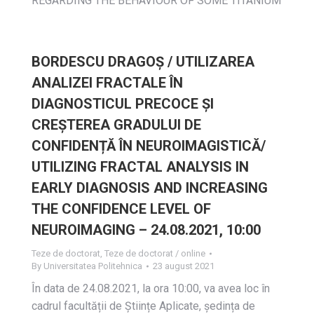
REGARDING THE BEHAVIOUR OF SOME TITANIUM
BORDESCU DRAGOȘ / UTILIZAREA
ANALIZEI FRACTALE ÎN
DIAGNOSTICUL PRECOCE ȘI
CREȘTEREA GRADULUI DE
CONFIDENȚĂ ÎN NEUROIMAGISTICĂ/
UTILIZING FRACTAL ANALYSIS IN
EARLY DIAGNOSIS AND INCREASING
THE CONFIDENCE LEVEL OF
NEUROIMAGING – 24.08.2021, 10:00
Teze de doctorat
,
Teze de doctorat / online
By
Universitatea Politehnica
23 august 2021
În data de 24.08.2021, la ora 10:00, va avea loc în
cadrul facultății de Științe Aplicate, ședința de