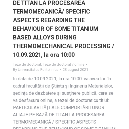
DE TITAN LA PROCESAREA
TERMOMECANICĂ/ SPECIFIC
ASPECTS REGARDING THE
BEHAVIOUR OF SOME TITANIUM
BASED ALLOYS DURING
THERMOMECHANICAL PROCESSING /
10.09.2021, la ora 10:00
Teze de doctorat
,
Teze de doctorat / online
By
Universitatea Politehnica
23 august 2021
In data de 10.09.2021, la ora 10:00, va avea loc în
cadrul facultății de Știința și Ingineria Materialelor,
ședința de dezbatere și susţinere publică, care se
va desfășura online, a tezei de doctorat cu titlul:
PARTICULARITĂȚI ALE COMPORTĂRII UNOR
ALIAJE PE BAZĂ DE TITAN LA PROCESAREA
TERMOMECANICĂ / SPECIFIC ASPECTS