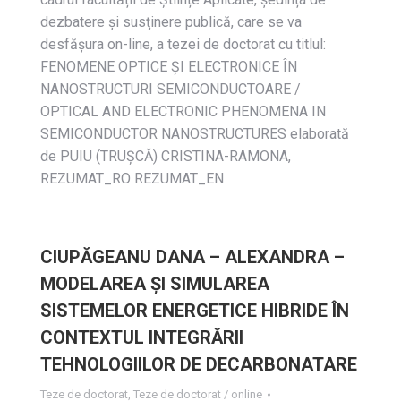
dezbatere și susţinere publică, care se va
desfășura on-line, a tezei de doctorat cu titlul:
FENOMENE OPTICE ȘI ELECTRONICE ÎN
NANOSTRUCTURI SEMICONDUCTOARE /
OPTICAL AND ELECTRONIC PHENOMENA IN
SEMICONDUCTOR NANOSTRUCTURES elaborată
de PUIU (TRUȘCĂ) CRISTINA-RAMONA,
REZUMAT_RO REZUMAT_EN
CIUPĂGEANU DANA – ALEXANDRA –
MODELAREA ȘI SIMULAREA
SISTEMELOR ENERGETICE HIBRIDE ÎN
CONTEXTUL INTEGRĂRII
TEHNOLOGIILOR DE DECARBONATARE
Teze de doctorat
,
Teze de doctorat / online