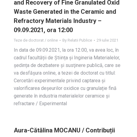
and Recovery of Fine Granulated Oxid
Waste Generated in the Ceramic and
Refractory Materials Industry –
09.09.2021, ora 12:00
Teze de doctorat / online
By
Relatii Publice
29 iulie 2021
In data de 09.09.2021, la ora 12:00, va avea loc, în
cadrul facultății de Știința și Ingineria Materialelor,
ședința de dezbatere și susţinere publică, care se
va desfășura online, a tezei de doctorat cu titlul:
Cercetări experimentale privind captarea și
valorificarea deșeurilor oxidice cu granulație fină
generate în industria materialelor ceramice și
refractare / Experimental
Aura-Cătălina MOCANU / Contribuții