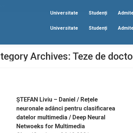
act
Universitate
Studenți
Admit
Universitate
Studenți
Admit
tegory Archives:
Teze de docto
ȘTEFAN Liviu – Daniel / Rețele
neuronale adânci pentru clasificarea
datelor multimedia / Deep Neural
Netwoeks for Multimedia