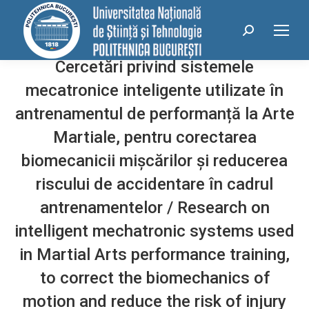
conținut
Search:
Cercetări privind sistemele
mecatronice inteligente utilizate în
antrenamentul de performanță la Arte
Martiale, pentru corectarea
biomecanicii mișcărilor și reducerea
riscului de accidentare în cadrul
antrenamentelor / Research on
intelligent mechatronic systems used
in Martial Arts performance training,
to correct the biomechanics of
motion and reduce the risk of injury