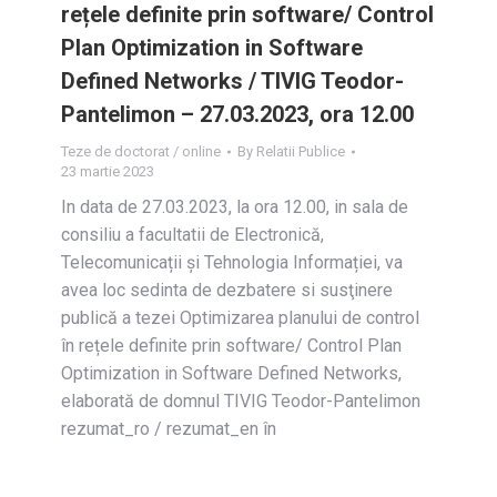
rețele definite prin software/ Control
Plan Optimization in Software
Defined Networks / TIVIG Teodor-
Pantelimon – 27.03.2023, ora 12.00
Teze de doctorat / online
By
Relatii Publice
23 martie 2023
In data de 27.03.2023, la ora 12.00, in sala de
consiliu a facultatii de Electronică,
Telecomunicații și Tehnologia Informației, va
avea loc sedinta de dezbatere si susţinere
publică a tezei Optimizarea planului de control
în rețele definite prin software/ Control Plan
Optimization in Software Defined Networks,
elaborată de domnul TIVIG Teodor-Pantelimon
rezumat_ro / rezumat_en în