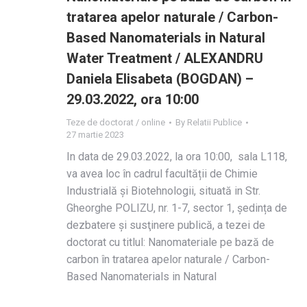
tratarea apelor naturale / Carbon-
Based Nanomaterials in Natural
Water Treatment / ALEXANDRU
Daniela Elisabeta (BOGDAN) –
29.03.2022, ora 10:00
Teze de doctorat / online
By
Relatii Publice
27 martie 2023
In data de 29.03.2022, la ora 10:00, sala L118,
va avea loc în cadrul facultății de Chimie
Industrială și Biotehnologii, situată in Str.
Gheorghe POLIZU, nr. 1-7, sector 1, ședința de
dezbatere și susţinere publică, a tezei de
doctorat cu titlul: Nanomateriale pe bază de
carbon în tratarea apelor naturale / Carbon-
Based Nanomaterials in Natural