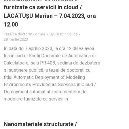
furnizate ca servicii in cloud /
LĂCĂTUȘU Marian – 7.04.2023, ora
12.00
Teze de doctorat / online
By
Relatii Publice
28 martie 2023
In data de 7 aprilie 2023, la ora 12.00 va avea
loc in cadrul Scolii Doctorale de Automatica si
Calculatoare, sala PR 408, sedinta de dezbatere
si susţinere publică, a tezei de doctorat cu
titlul Automatic Deployment of Modeling
Environments Provided as Services in Cloud /
Deployment automat al instrumentelor de
modelare furnizate ca servicii in
Nanomateriale structurate /