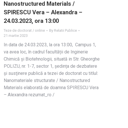
Nanostructured Materials /
SPIRESCU Vera – Alexandra –
24.03.2023, ora 13:00
Teze de doctorat / online
By
Relatii Publice
21 martie 2023
In data de 24.03.2023, la ora 13:00, Campus 1,
va avea loc, în cadrul facultății de Inginerie
Chimică și Biotehnologii, situată in Str. Gheorghe
POLIZU, nr. 1-7, sector 1, ședința de dezbatere
și susţinere publică a tezei de doctorat cu titlul:
Nanomateriale structurate / Nanostructured
Materials elaborată de doamna SPIRESCU Vera
– Alexandra rezumat_ro /