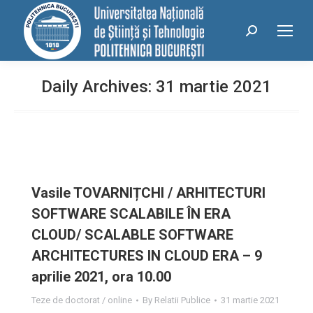
conținut
Search:
Daily Archives:
31 martie 2021
Vasile TOVARNIȚCHI / ARHITECTURI
SOFTWARE SCALABILE ÎN ERA
CLOUD/ SCALABLE SOFTWARE
ARCHITECTURES IN CLOUD ERA – 9
aprilie 2021, ora 10.00
Teze de doctorat / online
By
Relatii Publice
31 martie 2021