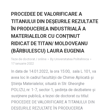
PROCEDEE DE VALORIFICARE A
TITANULUI DIN DEȘEURILE REZULTATE
ÎN PRODUCEREA INDUSTRIALĂ A
MATERIALELOR CU CONȚINUT
RIDICAT DE TITAN/ MOLDOVEANU
(BĂRBULESCU) LAURA EUGENIA
Teze de doctorat / online
By
Universitatea Politehnica
17 ianuarie 2022
In data de 14.01.2022, la ora 15:00, sala L 101, va
avea loc în cadrul facultății de Chimie Aplicată și
Știința Materialelor, situată in Str. Gheorghe
POLIZU, nr. 1-7, sector 1, ședința de dezbatere și
susţinere publică, a tezei de doctorat cu titlul:
PROCEDEE DE VALORIFICARE A TITANULUI DIN
DEȘEURILE REZULTATE ÎN PRODUCEREA