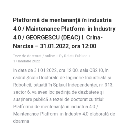
Platformă de mentenanță în industria
4.0 / Maintenance Platform in Industry
4.0 / GEORGESCU (DEAC) I. Crina-
Narcisa – 31.01.2022, ora 12:00
Teze de doctorat / online
By
Relatii Publice
17 ianuarie 2022
In data de 31.01.2022, ora 12:00, sala CB210, în
cadrul Școlii Doctorale de Inginerie Industrială și
Robotică, situată în Splaiul Independenței, nr. 313,
sector 6, va avea loc ședința de dezbatere și
susţinere publică a tezei de doctorat cu titlul:
Platformă de mentenanță în industria 4.0 /
Maintenance Platform in Industry 4.0 elaborată de
doamna