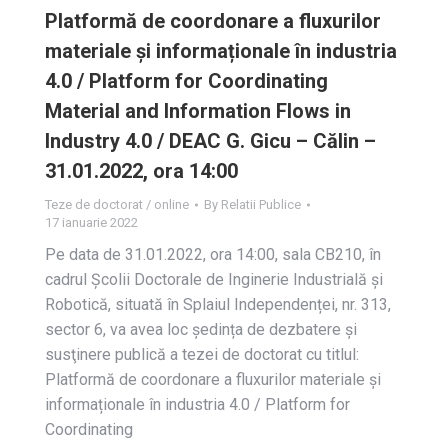
Platformă de coordonare a fluxurilor
materiale și informaționale în industria
4.0 / Platform for Coordinating
Material and Information Flows in
Industry 4.0 / DEAC G. Gicu – Călin –
31.01.2022, ora 14:00
Teze de doctorat / online
By
Relatii Publice
17 ianuarie 2022
Pe data de 31.01.2022, ora 14:00, sala CB210, în
cadrul Școlii Doctorale de Inginerie Industrială și
Robotică, situată în Splaiul Independenței, nr. 313,
sector 6, va avea loc ședința de dezbatere și
susţinere publică a tezei de doctorat cu titlul:
Platformă de coordonare a fluxurilor materiale și
informaționale în industria 4.0 / Platform for
Coordinating