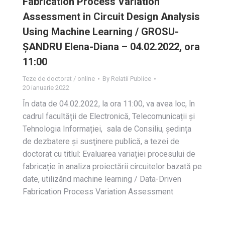
Fabrication Process Variation
Assessment in Circuit Design Analysis
Using Machine Learning / GROSU-
ȘANDRU Elena-Diana – 04.02.2022, ora
11:00
Teze de doctorat / online
By
Relatii Publice
20 ianuarie 2022
În data de 04.02.2022, la ora 11:00, va avea loc, în
cadrul facultății de Electronică, Telecomunicații și
Tehnologia Informației, sala de Consiliu, ședința
de dezbatere și susţinere publică, a tezei de
doctorat cu titlul: Evaluarea variației procesului de
fabricație în analiza proiectării circuitelor bazată pe
date, utilizând machine learning / Data-Driven
Fabrication Process Variation Assessment