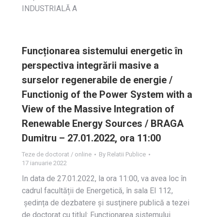
INDUSTRIALĂ A
Funcționarea sistemului energetic în
perspectiva integrării masive a
surselor regenerabile de energie /
Functionig of the Power System with a
View of the Massive Integration of
Renewable Energy Sources / BRAGA
Dumitru – 27.01.2022, ora 11:00
Teze de doctorat / online
By
Relatii Publice
17 ianuarie 2022
In data de 27.01.2022, la ora 11:00, va avea loc în
cadrul facultății de Energetică, în sala EI 112,
ședința de dezbatere și susţinere publică a tezei
de doctorat cu titlul: Funcționarea sistemului