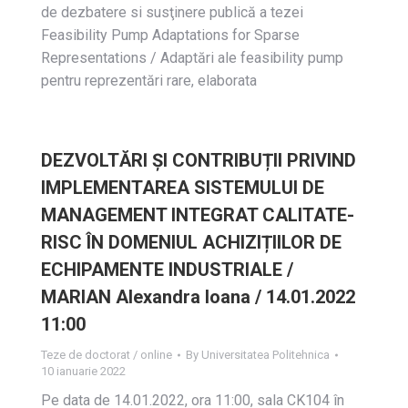
de dezbatere si susţinere publică a tezei
Feasibility Pump Adaptations for Sparse
Representations / Adaptări ale feasibility pump
pentru reprezentări rare, elaborata
DEZVOLTĂRI ȘI CONTRIBUȚII PRIVIND
IMPLEMENTAREA SISTEMULUI DE
MANAGEMENT INTEGRAT CALITATE-
RISC ÎN DOMENIUL ACHIZIȚIILOR DE
ECHIPAMENTE INDUSTRIALE /
MARIAN Alexandra Ioana / 14.01.2022
11:00
Teze de doctorat / online
By
Universitatea Politehnica
10 ianuarie 2022
Pe data de 14.01.2022, ora 11:00, sala CK104 în