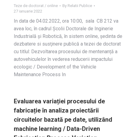
Teze de doctorat / online
By
Relatii Publice
27 ianuarie 2022
In data de 04.02.2022, ora 10:00, sala CB 212 va
avea loc, în cadrul Școlii Doctorale de Inginerie
Industrială și Robotică, în sistem online, ședinta de
dezbatere si susţinere publică a tezei de doctorat
cu titlul: Dezvoltarea procesului de mentenanță a
autovehiculelor în vederea reducerii impactului
ecologic / Development of the Vehicle
Maintenance Process In
Evaluarea variației procesului de
fabricație în analiza proiectării
circuitelor bazată pe date, utilizând
machine learning / Data-Driven