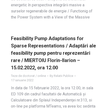
energetic în perspectiva integrării masive a
surselor regenerabile de energie / Functionig of
the Power System with a View of the Massive
Feasibility Pump Adaptations for
Sparse Representations / Adaptări ale
feasibility pump pentru reprezentări
rare / MIERTOIU Florin-Ilarion –
15.02.2022, ora 12.00
Teze de doctorat / online
By
Relatii Publice
17 ianuarie 2022
In data de 15 februarie 2022, la ora 12.00, in sala
ED 109 din cadrul facultatii de Automatică şi
Calculatoare din Splaiul Independenţei nr.313, si
on-line pe platforma MTeams, va avea loc sedinta