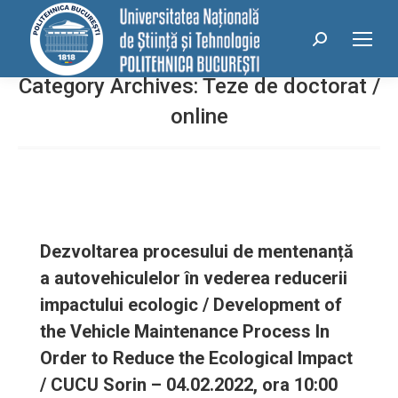
conținut
Search:
Category Archives:
Teze de doctorat /
online
Dezvoltarea procesului de mentenanță
a autovehiculelor în vederea reducerii
impactului ecologic / Development of
the Vehicle Maintenance Process In
Order to Reduce the Ecological Impact
/ CUCU Sorin – 04.02.2022, ora 10:00