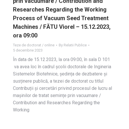
prin vacuumare / Contribution and
Researches Regarding the Working
Process of Vacuum Seed Treatment
Machines / FĂTU Viorel – 15.12.2023,
ora 09:00
Teze de doctorat / online
By
Relatii Publice
5 decembrie 2023
În data de 15.12.2023, la ora 09:00, în sala D 101
va avea loc în cadrul școlii doctorale de Ingineria
Sistemelor Biotehnice, ședința de dezbatere și
susținere publică, a tezei de doctorat cu titlul
Contribuții și cercetări privind procesul de lucru al
mașinilor de tratat semințe prin vacuumare /
Contribution and Researches Regarding the
Working