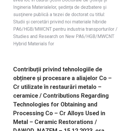
Ingineria Materialelor, ședința de dezbatere și
susţinere publică a tezei de doctorat cu titlul:
Studii și cercetări privind noi materiale hibride
PA6/HGB/MWCNT pentru industria transporturilor /
Studies and Research on New PA6/HGB/MWCNT
Hybrid Materials for
Contribuții privind tehnologiile de
obținere și procesare a aliajelor Co –
Cr utilizate în restaurări metalo –
ceramice / Contributions Regarding
Technologies for Obtaining and
Processing Co – Cr Alloys Used in
Metal – Ceramic Restorations /
DAWOD NAZEM – 15.12.2023, ora