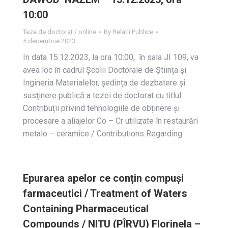
10:00
Teze de doctorat / online
By
Relatii Publice
5 decembrie 2023
In data 15.12.2023, la ora 10:00, în sala JI 109, va
avea loc în cadrul Școlii Doctorale de Știința și
Ingineria Materialelor, ședința de dezbatere și
susţinere publică a tezei de doctorat cu titlul:
Contribuții privind tehnologiile de obținere și
procesare a aliajelor Co – Cr utilizate în restaurări
metalo – ceramice / Contributions Regarding
Epurarea apelor ce conțin compuși
farmaceutici / Treatment of Waters
Containing Pharmaceutical
Compounds / NIȚU (PÎRVU) Florinela –