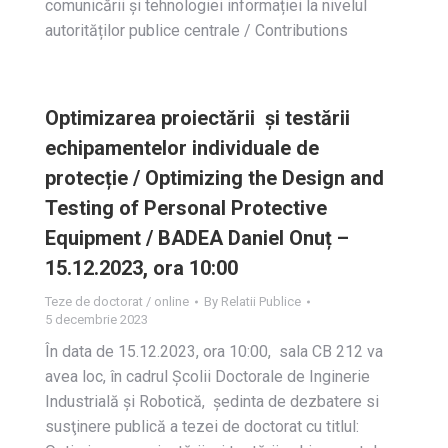
comunicării și tehnologiei informației la nivelul
autorităților publice centrale / Contributions
Optimizarea proiectării și testării
echipamentelor individuale de
protecție / Optimizing the Design and
Testing of Personal Protective
Equipment / BADEA Daniel Onuț –
15.12.2023, ora 10:00
Teze de doctorat / online
By
Relatii Publice
5 decembrie 2023
În data de 15.12.2023, ora 10:00, sala CB 212 va
avea loc, în cadrul Școlii Doctorale de Inginerie
Industrială și Robotică, ședinta de dezbatere si
susţinere publică a tezei de doctorat cu titlul: