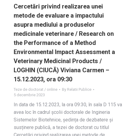
Cercetări privind realizarea unei
metode de evaluare a impactului
asupra mediului a produselor
medicinale veterinare / Research on
the Performance of a Method
Environmental Impact Assessment a
Veterinary Medicinal Products /
LOGHIN (CIUCĂ) Viviana Carmen –
15.12.2023, ora 09:30
Teze de doctorat / online
By
Relatii Publice
5 decembrie 2023
In data de 15.12.2023, la ora 09:30, în sala D 115 va
avea loc în cadrul școlii doctorale de Ingineria
Sistemelor Biotehnice, ședința de dezbatere și
susținere publică, a tezei de doctorat cu titlul
Cercetări privind realizarea unei metode de