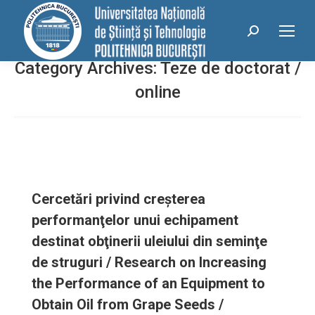
conținut
Search:
Category Archives:
Teze de doctorat /
online
Cercetări privind creşterea
performanţelor unui echipament
destinat obţinerii uleiului din seminţe
de struguri / Research on Increasing
the Performance of an Equipment to
Obtain Oil from Grape Seeds /