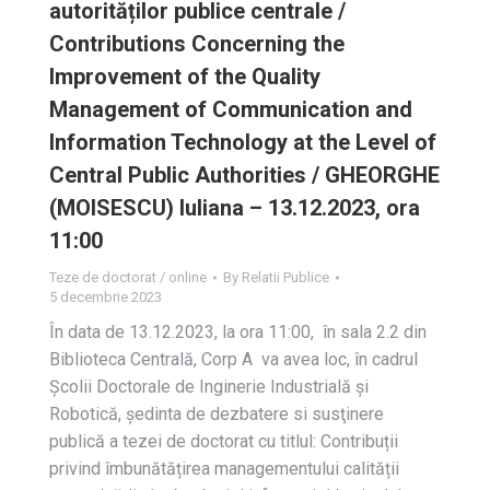
autorităților publice centrale /
Contributions Concerning the
Improvement of the Quality
Management of Communication and
Information Technology at the Level of
Central Public Authorities / GHEORGHE
(MOISESCU) Iuliana – 13.12.2023, ora
11:00
Teze de doctorat / online
By
Relatii Publice
5 decembrie 2023
În data de 13.12.2023, la ora 11:00, în sala 2.2 din
Biblioteca Centrală, Corp A va avea loc, în cadrul
Școlii Doctorale de Inginerie Industrială și
Robotică, ședinta de dezbatere si susţinere
publică a tezei de doctorat cu titlul: Contribuții
privind îmbunătățirea managementului calității