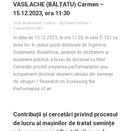
VASILACHE (BĂLȚATU) Carmen –
15.12.2023, ora 11:30
Teze de doctorat / online
By
Relatii Publice
5 decembrie 2023
In data de 15.12.2023, la ora 11:30, în sala D 101 va
avea loc în cadrul școlii doctorale de Ingineria
Sistemelor Biotehnice, ședința de dezbatere și
susținere publică, a tezei de doctorat cu titlul
Cercetări privind creşterea performanţelor unui
echipament destinat obţinerii uleiului din seminţe
de struguri / Research on Increasing the
Performance of an
Contribuții și cercetări privind procesul
de lucru al mașinilor de tratat semințe