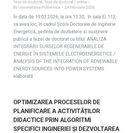
Teze de doctorat
,
Teze de doctorat / online
By
Universitatea Politehnica
24 februarie 2026
În data de 19.03.2026, la ora 13:30, în sala EI 112,
va avea loc, în cadrul Școlii Doctorale de Inginerie
Energetică, ședinta de dezbatere si susţinere
publică a tezei de doctorat cu titlul: ANALIZA
INTEGRĂRII SURSELOR REGENERABILE DE
ENERGIE ÎN SISTEMELE ELECTROENERGETICE /
ANALYSIS OF THE INTEGRATION OF RENEWABLE
ENERGY SOURCES INTO POWER SYSTEMS
elaborată
OPTIMIZAREA PROCESELOR DE
PLANIFICARE A ACTIVITĂȚILOR
DIDACTICE PRIN ALGORITMI
SPECIFICI INGINERIEI ȘI DEZVOLTAREA