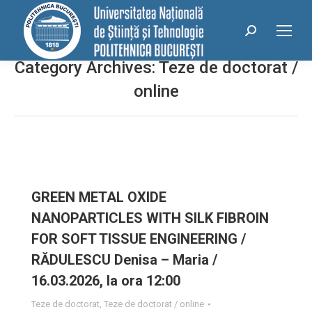
conținut
Search:
Category Archives:
Teze de doctorat /
online
GREEN METAL OXIDE
NANOPARTICLES WITH SILK FIBROIN
FOR SOFT TISSUE ENGINEERING /
RĂDULESCU Denisa – Maria /
16.03.2026, la ora 12:00
Teze de doctorat
,
Teze de doctorat / online