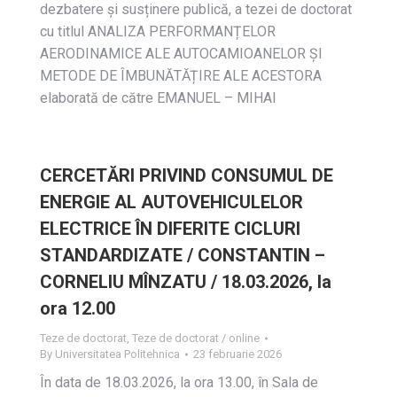
dezbatere și susținere publică, a tezei de doctorat
cu titlul ANALIZA PERFORMANȚELOR
AERODINAMICE ALE AUTOCAMIOANELOR ȘI
METODE DE ÎMBUNĂTĂȚIRE ALE ACESTORA
elaborată de către EMANUEL – MIHAI
CERCETĂRI PRIVIND CONSUMUL DE
ENERGIE AL AUTOVEHICULELOR
ELECTRICE ÎN DIFERITE CICLURI
STANDARDIZATE / CONSTANTIN –
CORNELIU MÎNZATU / 18.03.2026, la
ora 12.00
Teze de doctorat
,
Teze de doctorat / online
By
Universitatea Politehnica
23 februarie 2026
În data de 18.03.2026, la ora 13.00, în Sala de