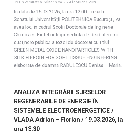
By
Universitatea Politehnica
24 februarie 2026
În data de 16.03.2026, la ora 12:00, în sala
Senatului Universității POLITEHNICA București, va
avea loc, în cadrul Școlii Doctorale de Inginerie
Chimica și Biotehnologii, ședinta de dezbatere si
susţinere publică a tezei de doctorat cu titlul:
GREEN METAL OXIDE NANOPARTICLES WITH
SILK FIBROIN FOR SOFT TISSUE ENGINEERING
elaborată de doamna RĂDULESCU Denisa – Maria,
ANALIZA INTEGRĂRII SURSELOR
REGENERABILE DE ENERGIE ÎN
SISTEMELE ELECTROENERGETICE /
VLADA Adrian – Florian / 19.03.2026, la
ora 13:30