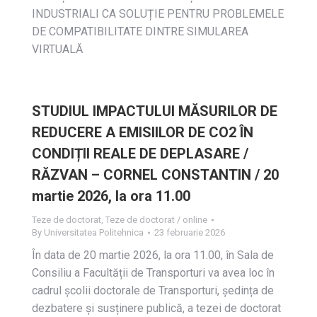
INDUSTRIALI CA SOLUȚIE PENTRU PROBLEMELE
DE COMPATIBILITATE DINTRE SIMULAREA
VIRTUALĂ
STUDIUL IMPACTULUI MĂSURILOR DE
REDUCERE A EMISIILOR DE CO2 ÎN
CONDIȚII REALE DE DEPLASARE /
RĂZVAN – CORNEL CONSTANTIN / 20
martie 2026, la ora 11.00
Teze de doctorat
,
Teze de doctorat / online
By
Universitatea Politehnica
23 februarie 2026
În data de 20 martie 2026, la ora 11.00, în Sala de
Consiliu a Facultății de Transporturi va avea loc în
cadrul școlii doctorale de Transporturi, ședința de
dezbatere și susținere publică, a tezei de doctorat