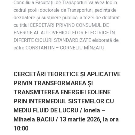
Consiliu a Facultății de Transporturi va avea loc în
cadrul școlii doctorale de Transporturi, ședința de
dezbatere și susținere publică, a tezei de doctorat
cu titlul CERCETĂRI PRIVIND CONSUMUL DE
ENERGIE AL AUTOVEHICULELOR ELECTRICE ÎN
DIFERITE CICLURI STANDARDIZATE elaborată de
către CONSTANTIN – CORNELIU MÎNZATU
CERCETĂRI TEORETICE ȘI APLICATIVE
PRIVIN TRANSFORMAREA ȘI
TRANSMITEREA ENERGIEI EOLIENE
PRIN INTERMEDIUL SISTEMELOR CU
MEDIU FLUID DE LUCRU / Ionela –
Mihaela BACIU / 13 martie 2026, la ora
10:00