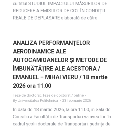
cu titlul STUDIUL IMPACTULUI MĂSURILOR DE
REDUCERE A EMISIILOR DE CO2 ÎN CONDIȚII
REALE DE DEPLASARE elaborată de către
ANALIZA PERFORMANȚELOR
AERODINAMICE ALE
AUTOCAMIOANELOR ȘI METODE DE
ÎMBUNĂTĂȚIRE ALE ACESTORA /
EMANUEL – MIHAI VIERU / 18 martie
2026 ora 11.00
Teze de doctorat
,
Teze de doctorat / online
By
Universitatea Politehnica
23 februarie 2026
În data de 18 martie 2026, la ora 11.00, în Sala de
Consiliu a Facultății de Transporturi va avea loc în
cadrul școlii doctorale de Transporturi, ședința de