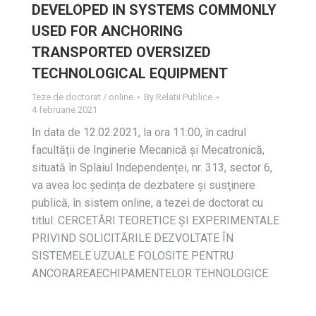
DEVELOPED IN SYSTEMS COMMONLY
USED FOR ANCHORING
TRANSPORTED OVERSIZED
TECHNOLOGICAL EQUIPMENT
Teze de doctorat / online
By
Relatii Publice
4 februarie 2021
In data de 12.02.2021, la ora 11:00, în cadrul
facultății de Inginerie Mecanică și Mecatronică,
situată în Splaiul Independenței, nr. 313, sector 6,
va avea loc ședința de dezbatere și susţinere
publică, în sistem online, a tezei de doctorat cu
titlul: CERCETĂRI TEORETICE ŞI EXPERIMENTALE
PRIVIND SOLICITĂRILE DEZVOLTATE ÎN
SISTEMELE UZUALE FOLOSITE PENTRU
ANCORAREAECHIPAMENTELOR TEHNOLOGICE