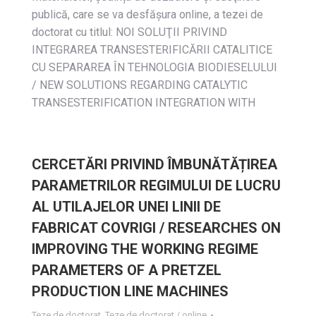
publică, care se va desfășura online, a tezei de
doctorat cu titlul: NOI SOLUŢII PRIVIND
INTEGRAREA TRANSESTERIFICĂRII CATALITICE
CU SEPARAREA ÎN TEHNOLOGIA BIODIESELULUI
/ NEW SOLUTIONS REGARDING CATALYTIC
TRANSESTERIFICATION INTEGRATION WITH
CERCETĂRI PRIVIND ÎMBUNĂTĂȚIREA
PARAMETRILOR REGIMULUI DE LUCRU
AL UTILAJELOR UNEI LINII DE
FABRICAT COVRIGI / RESEARCHES ON
IMPROVING THE WORKING REGIME
PARAMETERS OF A PRETZEL
PRODUCTION LINE MACHINES
Teze de doctorat
,
Teze de doctorat / online