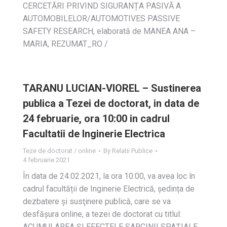
CERCETĂRI PRIVIND SIGURANȚA PASIVĂ A
AUTOMOBILELOR/AUTOMOTIVES PASSIVE
SAFETY RESEARCH, elaborată de MANEA ANA –
MARIA, REZUMAT_RO /
TARANU LUCIAN-VIOREL – Sustinerea
publica a Tezei de doctorat, in data de
24 februarie, ora 10:00 in cadrul
Facultatii de Inginerie Electrica
Teze de doctorat / online
By
Relatii Publice
4 februarie 2021
În data de 24.02.2021, la ora 10:00, va avea loc în
cadrul facultății de Inginerie Electrică, ședința de
dezbatere și susţinere publică, care se va
desfășura online, a tezei de doctorat cu titlul:
ACUMULAREA ȘI EFECTELE SARCINII SPAȚIALE