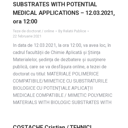
SUBSTRATES WITH POTENTIAL
MEDICAL APPLICATIONS – 12.03.2021,
ora 12:00
Teze de doctorat / online
By
Relatii Publice
22 februarie 2021
In data de 12.03.2021, la ora 12:00, va avea loc, în
cadrul facultății de Chimie Aplicată și Știința
Materialelor, ședința de dezbatere și susţinere
publică, care se va desfășura online, a tezei de
doctorat cu titlul: MATERIALE POLIMERICE
COMPATIBILE/MIMETICE CU SUBSTRATURILE
BIOLOGICE CU POTENȚIALE APLICAȚII
MEDICALE COMPATIBLE / MIMETIC POLYMERIC
MATERIALS WITH BIOLOGIC SUBSTRATES WITH
COSTACHE Cristian / TEHNICI