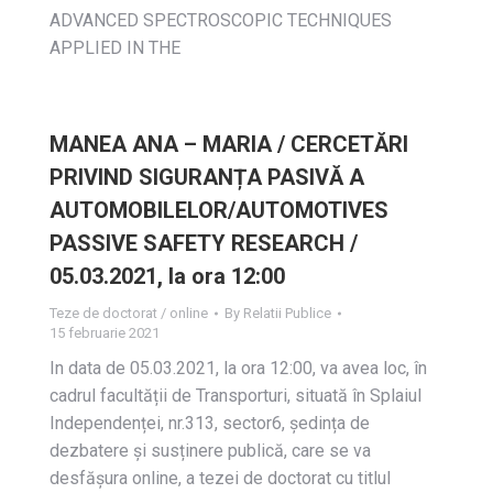
ADVANCED SPECTROSCOPIC TECHNIQUES
APPLIED IN THE
MANEA ANA – MARIA / CERCETĂRI
PRIVIND SIGURANȚA PASIVĂ A
AUTOMOBILELOR/AUTOMOTIVES
PASSIVE SAFETY RESEARCH /
05.03.2021, la ora 12:00
Teze de doctorat / online
By
Relatii Publice
15 februarie 2021
In data de 05.03.2021, la ora 12:00, va avea loc, în
cadrul facultății de Transporturi, situată în Splaiul
Independenței, nr.313, sector6, ședința de
dezbatere și susținere publică, care se va
desfășura online, a tezei de doctorat cu titlul