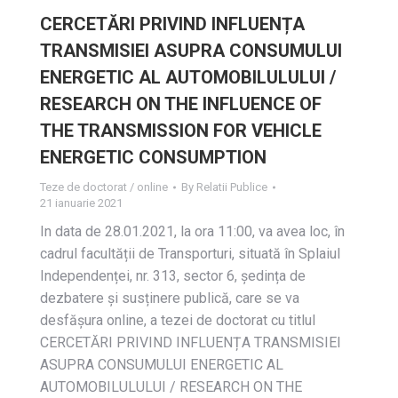
CERCETĂRI PRIVIND INFLUENȚA
TRANSMISIEI ASUPRA CONSUMULUI
ENERGETIC AL AUTOMOBILULULUI /
RESEARCH ON THE INFLUENCE OF
THE TRANSMISSION FOR VEHICLE
ENERGETIC CONSUMPTION
Teze de doctorat / online
By
Relatii Publice
21 ianuarie 2021
In data de 28.01.2021, la ora 11:00, va avea loc, în
cadrul facultății de Transporturi, situată în Splaiul
Independenței, nr. 313, sector 6, ședința de
dezbatere și susținere publică, care se va
desfășura online, a tezei de doctorat cu titlul
CERCETĂRI PRIVIND INFLUENȚA TRANSMISIEI
ASUPRA CONSUMULUI ENERGETIC AL
AUTOMOBILULULUI / RESEARCH ON THE