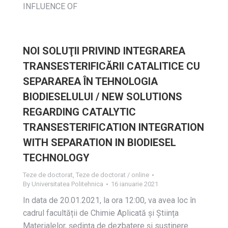
INFLUENCE OF
NOI SOLUŢII PRIVIND INTEGRAREA
TRANSESTERIFICĂRII CATALITICE CU
SEPARAREA ÎN TEHNOLOGIA
BIODIESELULUI / NEW SOLUTIONS
REGARDING CATALYTIC
TRANSESTERIFICATION INTEGRATION
WITH SEPARATION IN BIODIESEL
TECHNOLOGY
Teze de doctorat
,
Teze de doctorat / online
By
Universitatea Politehnica
16 ianuarie 2021
In data de 20.01.2021, la ora 12:00, va avea loc în
cadrul facultății de Chimie Aplicată și Știința
Materialelor, ședința de dezbatere și susţinere