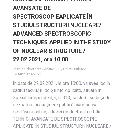
AVANSATE DE
SPECTROSCOPIEAPLICATE ÎN
STUDIULSTRUCTURII NUCLEARE/
ADVANCED SPECTROSCOPIC
TECHNIQUES APPLIED IN THE STUDY
OF NUCLEAR STRUCTURE /
22.02.2021, ora 10:00
Teze de doctorat / online
By
Relatii Publice
19 februarie 2021
In data de 22.02.2021, la ora 10:00, va avea loc în
cadrul facultății de Științe Aplicate, situată în
Splaiul Independenţei, nr.313, sector6, ședința de
dezbatere și susţinere publică, care se va
desfășura online, a tezei de doctorat cu titlul:
TEHNICI AVANSATE DE SPECTROSCOPIE
APLICATE ÎN STUDIUL STRUCTURII NUCLEARE /