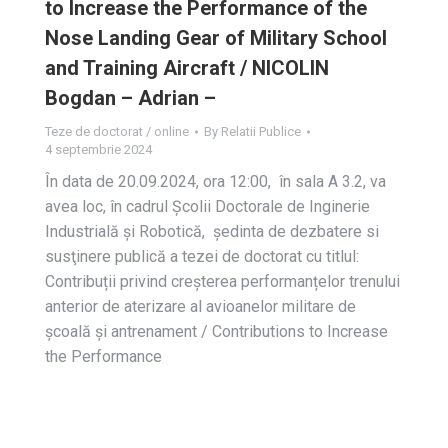
to Increase the Performance of the
Nose Landing Gear of Military School
and Training Aircraft / NICOLIN
Bogdan – Adrian –
Teze de doctorat / online
By
Relatii Publice
4 septembrie 2024
În data de 20.09.2024, ora 12:00, în sala A 3.2, va
avea loc, în cadrul Școlii Doctorale de Inginerie
Industrială și Robotică, ședinta de dezbatere si
susţinere publică a tezei de doctorat cu titlul:
Contribuții privind creșterea performanțelor trenului
anterior de aterizare al avioanelor militare de
școală și antrenament / Contributions to Increase
the Performance