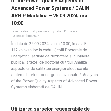
of the Power Quality Aspects of
Advanced Power Systems / CĂLIN –
ARHIP Mădălina – 25.09.2024, ora
10:00
Teze de doctorat / online
By
Relatii Publice
10 septembrie 2024
În data de 25.09.2024, la ora 10:00, în sala EI
112,va avea loc în cadrul Școlii Doctorale de
Energetică, ședința de dezbatere și susţinere
publică, a tezei de doctorat cu titlul: Analiza
aspectelor de calitatea energiei electrice ale
sistemelor electroenergetice avansate / Analysis
of the Power Quality Aspects of Advanced Power
Systems elaborată de CĂLIN
Utilizarea surselor regenerabile de