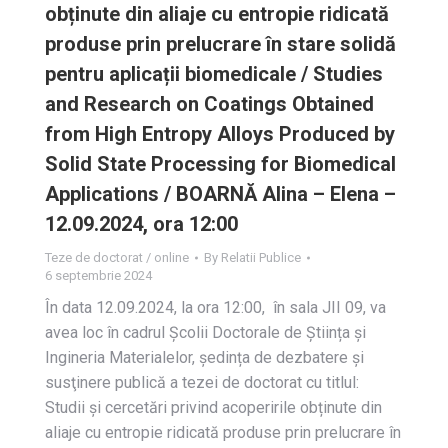
obținute din aliaje cu entropie ridicată
produse prin prelucrare în stare solidă
pentru aplicații biomedicale / Studies
and Research on Coatings Obtained
from High Entropy Alloys Produced by
Solid State Processing for Biomedical
Applications / BOARNĂ Alina – Elena –
12.09.2024, ora 12:00
Teze de doctorat / online
By
Relatii Publice
6 septembrie 2024
În data 12.09.2024, la ora 12:00, în sala JII 09, va
avea loc în cadrul Școlii Doctorale de Știința și
Ingineria Materialelor, ședința de dezbatere și
susţinere publică a tezei de doctorat cu titlul:
Studii și cercetări privind acoperirile obținute din
aliaje cu entropie ridicată produse prin prelucrare în