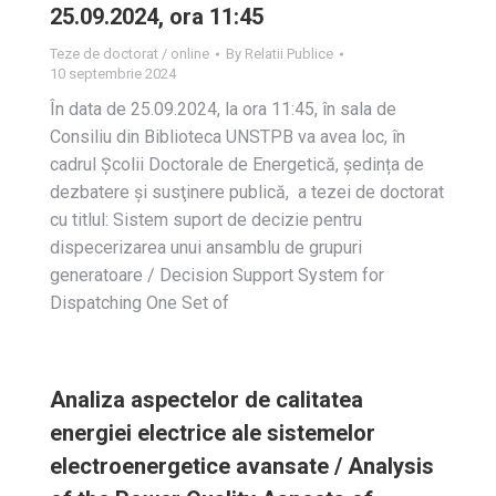
25.09.2024, ora 11:45
Teze de doctorat / online
By
Relatii Publice
10 septembrie 2024
În data de 25.09.2024, la ora 11:45, în sala de
Consiliu din Biblioteca UNSTPB va avea loc, în
cadrul Școlii Doctorale de Energetică, ședința de
dezbatere și susţinere publică, a tezei de doctorat
cu titlul: Sistem suport de decizie pentru
dispecerizarea unui ansamblu de grupuri
generatoare / Decision Support System for
Dispatching One Set of
Analiza aspectelor de calitatea
energiei electrice ale sistemelor
electroenergetice avansate / Analysis