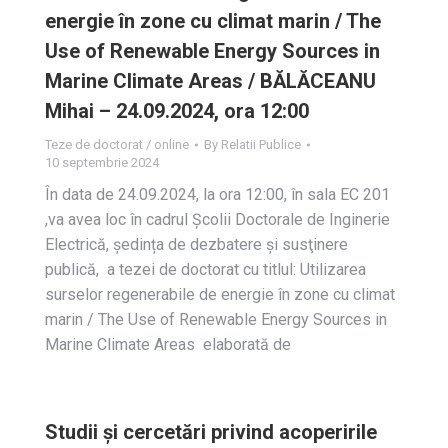
energie în zone cu climat marin / The
Use of Renewable Energy Sources in
Marine Climate Areas / BĂLĂCEANU
Mihai – 24.09.2024, ora 12:00
Teze de doctorat / online
By
Relatii Publice
10 septembrie 2024
În data de 24.09.2024, la ora 12:00, în sala EC 201
,va avea loc în cadrul Școlii Doctorale de Inginerie
Electrică, ședința de dezbatere și susţinere
publică, a tezei de doctorat cu titlul: Utilizarea
surselor regenerabile de energie în zone cu climat
marin / The Use of Renewable Energy Sources in
Marine Climate Areas elaborată de
Studii și cercetări privind acoperirile