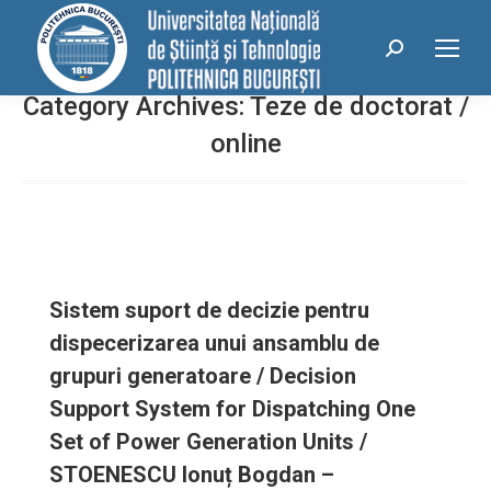
conținut
Search:
Category Archives:
Teze de doctorat /
online
Sistem suport de decizie pentru
dispecerizarea unui ansamblu de
grupuri generatoare / Decision
Support System for Dispatching One
Set of Power Generation Units /
STOENESCU Ionuț Bogdan –