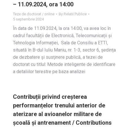
– 11.09.2024, ora 14:00
Teze de doctorat / online
By
Relatii Publice
5 septembrie 2024
În data de 11.09.2024, la ora 14:00, va avea loc în
cadrul facultății de Electronică, Telecomunicații și
Tehnologia Informației, Sala de Consiliu a ETTI,
situată în B-dul Iuliu Maniu, nr. 1-3, sector 6, ședința
de dezbatere și susţinere publică, a tezei de
doctorat cu titlul: Metode inteligente de identificare
a detaliilor terestre pe baza analizei
Contribuții privind creșterea
performanțelor trenului anterior de
aterizare al avioanelor militare de
școală și antrenament / Contributions