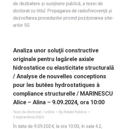
de dezbatere și susţinere publică, a tezei de
doctorat cu titlul: Propagarea de radiofrecvență și
dezvoltarea procedurilor privind poziționarea site-
urilor 5G
Analiza unor soluţii constructive
originale pentru lagărele axiale
hidrostatice cu elasticitate structurală
/ Analyse de nouvelles conceptions
pour les butées hydrostatiques à
compliance structurelle / MARINESCU
Alice – Alina – 9.09.2024, ora 10:00
Teze de doctorat / online
By
Relatii Publice
5 septembrie 2024
În data de 9.09.2024, la ora 10:00, în sala 4.2,