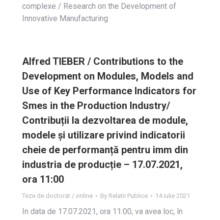
complexe / Research on the Development of
Innovative Manufacturing
Alfred TIEBER / Contributions to the
Development on Modules, Models and
Use of Key Performance Indicators for
Smes in the Production Industry/
Contribuții la dezvoltarea de module,
modele și utilizare privind indicatorii
cheie de performanță pentru imm din
industria de producție – 17.07.2021,
ora 11:00
Teze de doctorat / online
By
Relatii Publice
14 iulie 2021
In data de 17.07.2021, ora 11:00, va avea loc, în