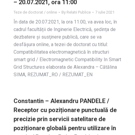
– 20.07.2021, ora 11:00
Teze de doctorat / online
By
Relatii Publice
7 iulie 2021
În data de 20.07.2021, la ora 11:00, va avea loc, în
cadrul facultății de Inginerie Electrică, ședința de
dezbatere și susţinere publică, care se va
desfășura online, a tezei de doctorat cu titlul:
Compatibilitatea electromagnetică în structuri
smart grid / Electromagnetic Compatibility In Smart
Grid Structures elaborata de Alexandra – Cătălina
SIMA, REZUMAT_RO / REZUMAT_EN
Constantin – Alexandru PANDELE /
Receptor cu poziționare punctuală de
precizie prin servicii satelitare de
poziționare globală pentru utilizare în