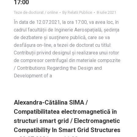
17:00
Teze de doctorat / online
By
Relatii Publice
8 iulie 2021
În data de 12.07.2021, la ora 17:00, va avea loc, în
cadrul facultății de Inginerie Aerospațială, ședința
de dezbatere și susţinere publică, care se va
desfășura on-line, a tezei de doctorat cu titlul:
Contribuții privind designul și realizarea unui rotor
de compresor centrifugal din materiale compozite
/ Contributions Regarding the Design and
Development of a
Alexandra-Cătălina SIMA /
Compatibilitatea electromagnetică în
structuri smart grid / Electromagnetic
Compatibility In Smart Grid Structures