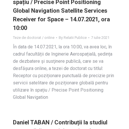
spațiu / Precise Point Positioning
Global Navigation Satellite Services
Receiver for Space – 14.07.2021, ora
10:00
Teze de doctorat / online
By
Relatii Publice
7 iulie 2021
În data de 14.07.2021, la ora 10:00, va avea loc, în
cadrul facultății de Inginerie Aerospațială, ședința
de dezbatere și susţinere publică, care se va
desfășura online, a tezei de doctorat cu titlul:
Receptor cu poziționare punctuală de precizie prin
servicii satelitare de poziționare globală pentru
utilizare în spațiu / Precise Point Positioning
Global Navigation
Daniel TABAN / Contribuții la studiul