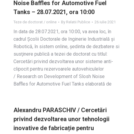
Noise Baffles for Automotive Fuel
Tanks – 28.07.2021, ora 10:00
Teze de doctorat / online
By
Relatii Publice
26 iulie 2021
In data de 28.07.2021, ora 10:00, va avea loc, în
cadrul Școlii Doctorale de Inginerie Industrială și
Robotică, în sistem online, ședinta de dezbatere si
susţinere publică a tezei de doctorat cu titlul:
Cercetări privind dezvoltarea unor sisteme anti-
clipocit pentru rezervoarele autovehiculelor
/ Research on Development of Slosh Noise
Baffles for Automotive Fuel Tanks elaborată de
Alexandru PARASCHIV / Cercetări
privind dezvoltarea unor tehnologii
inovative de fabricație pentru