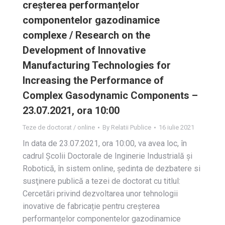
creșterea performanțelor
componentelor gazodinamice
complexe / Research on the
Development of Innovative
Manufacturing Technologies for
Increasing the Performance of
Complex Gasodynamic Components –
23.07.2021, ora 10:00
Teze de doctorat / online
By
Relatii Publice
16 iulie 2021
In data de 23.07.2021, ora 10:00, va avea loc, în
cadrul Școlii Doctorale de Inginerie Industrială și
Robotică, în sistem online, ședinta de dezbatere si
susţinere publică a tezei de doctorat cu titlul:
Cercetări privind dezvoltarea unor tehnologii
inovative de fabricație pentru creșterea
performanțelor componentelor gazodinamice