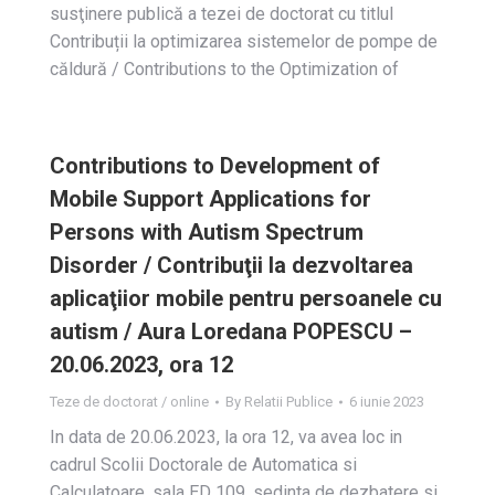
susţinere publică a tezei de doctorat cu titlul
Contribuții la optimizarea sistemelor de pompe de
căldură / Contributions to the Optimization of
Contributions to Development of
Mobile Support Applications for
Persons with Autism Spectrum
Disorder / Contribuţii la dezvoltarea
aplicaţiior mobile pentru persoanele cu
autism / Aura Loredana POPESCU –
20.06.2023, ora 12
Teze de doctorat / online
By
Relatii Publice
6 iunie 2023
In data de 20.06.2023, la ora 12, va avea loc in
cadrul Scolii Doctorale de Automatica si
Calculatoare, sala ED 109, sedinta de dezbatere si