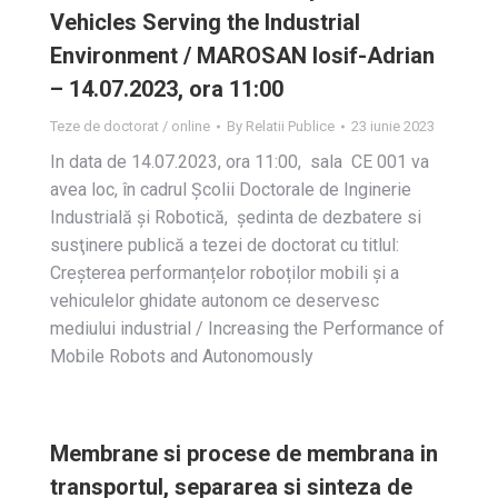
Vehicles Serving the Industrial
Environment / MAROSAN Iosif-Adrian
– 14.07.2023, ora 11:00
Teze de doctorat / online
By
Relatii Publice
23 iunie 2023
In data de 14.07.2023, ora 11:00, sala CE 001 va
avea loc, în cadrul Școlii Doctorale de Inginerie
Industrială și Robotică, ședinta de dezbatere si
susţinere publică a tezei de doctorat cu titlul:
Creșterea performanțelor roboților mobili și a
vehiculelor ghidate autonom ce deservesc
mediului industrial / Increasing the Performance of
Mobile Robots and Autonomously
Membrane si procese de membrana in
transportul, separarea si sinteza de