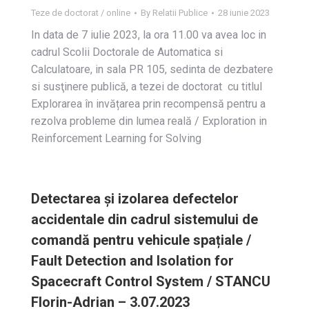
Teze de doctorat / online
By
Relatii Publice
28 iunie 2023
In data de 7 iulie 2023, la ora 11.00 va avea loc in
cadrul Scolii Doctorale de Automatica si
Calculatoare, in sala PR 105, sedinta de dezbatere
si susţinere publică, a tezei de doctorat cu titlul
Explorarea în invățarea prin recompensă pentru a
rezolva probleme din lumea reală / Exploration in
Reinforcement Learning for Solving
Detectarea și izolarea defectelor
accidentale din cadrul sistemului de
comandă pentru vehicule spațiale /
Fault Detection and Isolation for
Spacecraft Control System / STANCU
Florin-Adrian – 3.07.2023