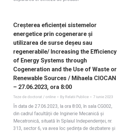
Creșterea eficienței sistemelor
energetice prin cogenerare și
utilizarea de surse deșeu sau
regenerabile/ Increasing the Efficiency
of Energy Systems through
Cogeneration and the Use of Waste or
Renewable Sources / Mihaela CIOCAN
– 27.06.2023, ora 8:00
Teze de doctorat / online
By
Relatii Publice
7 iunie 2023
În data de 27.06.2023, la ora 8:00, în sala CG002,
din cadrul facultății de Inginerie Mecanică și
Mecatronică, situată în Splaiul Independenței, nr.
313, sector 6, va avea loc ședința de dezbatere și