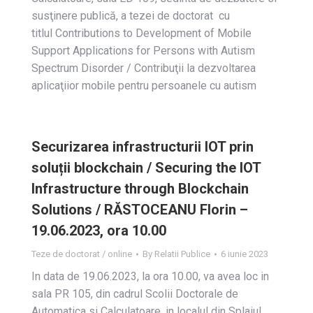
susţinere publică, a tezei de doctorat cu
titlul Contributions to Development of Mobile
Support Applications for Persons with Autism
Spectrum Disorder / Contribuţii la dezvoltarea
aplicaţiior mobile pentru persoanele cu autism
Securizarea infrastructurii IOT prin
soluții blockchain / Securing the IOT
Infrastructure through Blockchain
Solutions / RĂSTOCEANU Florin –
19.06.2023, ora 10.00
Teze de doctorat / online
By
Relatii Publice
6 iunie 2023
In data de 19.06.2023, la ora 10.00, va avea loc in
sala PR 105, din cadrul Scolii Doctorale de
Automatica si Calculatoare, in localul din Splaiul