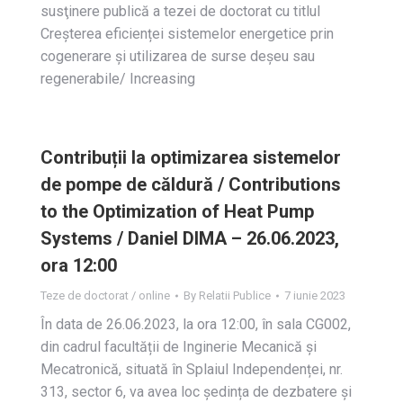
susţinere publică a tezei de doctorat cu titlul
Creșterea eficienței sistemelor energetice prin
cogenerare și utilizarea de surse deșeu sau
regenerabile/ Increasing
Contribuții la optimizarea sistemelor
de pompe de căldură / Contributions
to the Optimization of Heat Pump
Systems / Daniel DIMA – 26.06.2023,
ora 12:00
Teze de doctorat / online
By
Relatii Publice
7 iunie 2023
În data de 26.06.2023, la ora 12:00, în sala CG002,
din cadrul facultății de Inginerie Mecanică și
Mecatronică, situată în Splaiul Independenței, nr.
313, sector 6, va avea loc ședința de dezbatere și