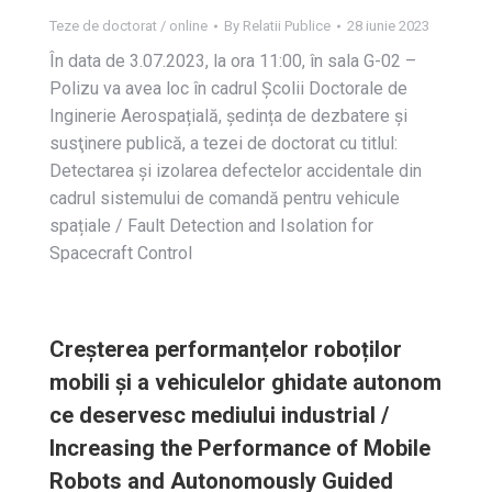
Teze de doctorat / online
By
Relatii Publice
28 iunie 2023
În data de 3.07.2023, la ora 11:00, în sala G-02 –
Polizu va avea loc în cadrul Școlii Doctorale de
Inginerie Aerospațială, ședința de dezbatere și
susţinere publică, a tezei de doctorat cu titlul:
Detectarea și izolarea defectelor accidentale din
cadrul sistemului de comandă pentru vehicule
spațiale / Fault Detection and Isolation for
Spacecraft Control
Creșterea performanțelor roboților
mobili și a vehiculelor ghidate autonom
ce deservesc mediului industrial /
Increasing the Performance of Mobile
Robots and Autonomously Guided