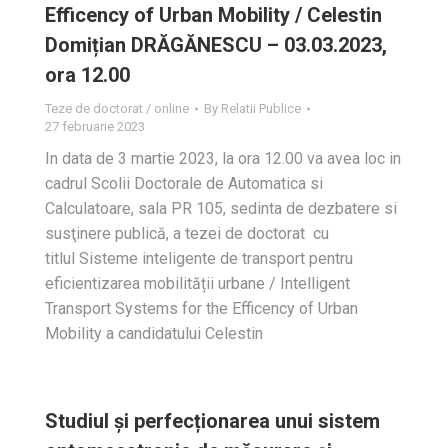
Efficency of Urban Mobility / Celestin
Domițian DRĂGĂNESCU – 03.03.2023,
ora 12.00
Teze de doctorat / online
By
Relatii Publice
27 februarie 2023
In data de 3 martie 2023, la ora 12.00 va avea loc in
cadrul Scolii Doctorale de Automatica si
Calculatoare, sala PR 105, sedinta de dezbatere si
susţinere publică, a tezei de doctorat cu
titlul Sisteme inteligente de transport pentru
eficientizarea mobilității urbane / Intelligent
Transport Systems for the Efficency of Urban
Mobility a candidatului Celestin
Studiul și perfecționarea unui sistem