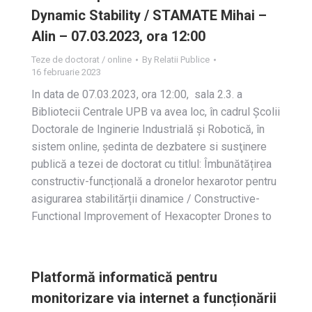
Dynamic Stability / STAMATE Mihai –
Alin – 07.03.2023, ora 12:00
Teze de doctorat / online
By
Relatii Publice
16 februarie 2023
In data de 07.03.2023, ora 12:00, sala 2.3. a
Bibliotecii Centrale UPB va avea loc, în cadrul Școlii
Doctorale de Inginerie Industrială și Robotică, în
sistem online, ședinta de dezbatere si susţinere
publică a tezei de doctorat cu titlul: Îmbunătățirea
constructiv-funcțională a dronelor hexarotor pentru
asigurarea stabilitărții dinamice / Constructive-
Functional Improvement of Hexacopter Drones to
Platformă informatică pentru
monitorizare via internet a funcționării