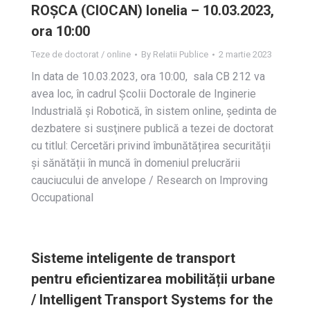
ROȘCA (CIOCAN) Ionelia – 10.03.2023,
ora 10:00
Teze de doctorat / online
By
Relatii Publice
2 martie 2023
In data de 10.03.2023, ora 10:00, sala CB 212 va
avea loc, în cadrul Școlii Doctorale de Inginerie
Industrială și Robotică, în sistem online, ședinta de
dezbatere si susţinere publică a tezei de doctorat
cu titlul: Cercetări privind îmbunătățirea securității
și sănătății în muncă în domeniul prelucrării
cauciucului de anvelope / Research on Improving
Occupational
Sisteme inteligente de transport
pentru eficientizarea mobilității urbane
/ Intelligent Transport Systems for the