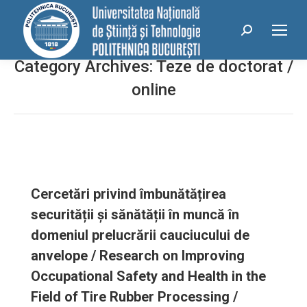
conținut
Search:
Category Archives:
Teze de doctorat /
online
Cercetări privind îmbunătățirea
securității și sănătății în muncă în
domeniul prelucrării cauciucului de
anvelope / Research on Improving
Occupational Safety and Health in the
Field of Tire Rubber Processing /