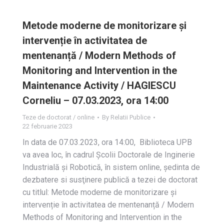
Metode moderne de monitorizare și
intervenție în activitatea de
mentenanță / Modern Methods of
Monitoring and Intervention in the
Maintenance Activity / HAGIESCU
Corneliu – 07.03.2023, ora 14:00
Teze de doctorat / online
By
Relatii Publice
22 februarie 2023
In data de 07.03.2023, ora 14:00, Biblioteca UPB
va avea loc, în cadrul Școlii Doctorale de Inginerie
Industrială și Robotică, în sistem online, ședinta de
dezbatere si susţinere publică a tezei de doctorat
cu titlul: Metode moderne de monitorizare și
intervenție în activitatea de mentenanță / Modern
Methods of Monitoring and Intervention in the