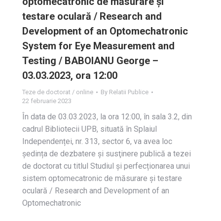
optomecatronic de măsurare și
testare oculară / Research and
Development of an Optomechatronic
System for Eye Measurement and
Testing / BABOIANU George –
03.03.2023, ora 12:00
Teze de doctorat / online
By
Relatii Publice
22 februarie 2023
În data de 03.03.2023, la ora 12:00, în sala 3.2, din
cadrul Bibliotecii UPB, situată în Splaiul
Independenței, nr. 313, sector 6, va avea loc
ședința de dezbatere și susţinere publică a tezei
de doctorat cu titlul Studiul și perfecționarea unui
sistem optomecatronic de măsurare și testare
oculară / Research and Development of an
Optomechatronic