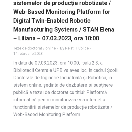
sistemelor de producție robotizate /
Web-Based Monitoring Platform for
Digital Twin-Enabled Robotic
Manufacturing Systems / STAN Elena
– Liliana – 07.03.2023, ora 10:00
Teze de doctorat / online
By
Relatii Publice
14 februarie 2023
In data de 07.03.2023, ora 10:00, sala 2.3. a
Bibliotecii Centrale UPB va avea loc, în cadrul Școlii
Doctorale de Inginerie Industrială și Robotică, în
sistem online, ședinta de dezbatere si susţinere
publică a tezei de doctorat cu titlul: Platformă
informatică pentru monitorizare via internet a
funcționării sistemelor de producție robotizate /
Web-Based Monitoring Platform