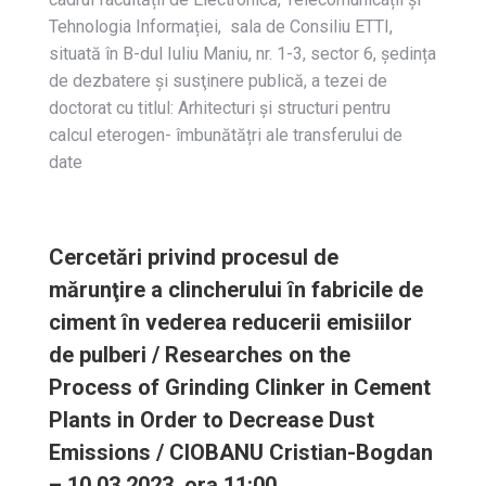
Tehnologia Informației, sala de Consiliu ETTI,
situată în B-dul Iuliu Maniu, nr. 1-3, sector 6, ședința
de dezbatere și susţinere publică, a tezei de
doctorat cu titlul: Arhitecturi și structuri pentru
calcul eterogen- îmbunătățri ale transferului de
date
Cercetări privind procesul de
mărunţire a clincherului ȋn fabricile de
ciment ȋn vederea reducerii emisiilor
de pulberi / Researches on the
Process of Grinding Clinker in Cement
Plants in Order to Decrease Dust
Emissions / CIOBANU Cristian-Bogdan
– 10.03.2023, ora 11:00