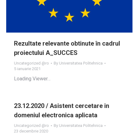
Rezultate relevante obtinute în cadrul
proiectului A_SUCCES
Uncategorized @ro
By
Universitatea Politehnica
5 ianuarie 2021
Loading Viewer…
23.12.2020 / Asistent cercetare in
domeniul electronica aplicata
Uncategorized @ro
By
Universitatea Politehnica
23 decembrie 2020