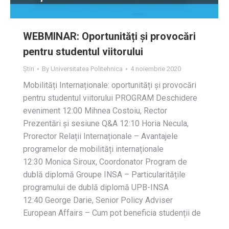
WEBMINAR: Oportunități și provocări
pentru studentul viitorului
Știri
By
Universitatea Politehnica
4 noiembrie 2020
Mobilități Internaționale: oportunități și provocări
pentru studentul viitorului PROGRAM Deschidere
eveniment 12:00 Mihnea Costoiu, Rector
Prezentări și sesiune Q&A 12:10 Horia Necula,
Prorector Relații Internaționale – Avantajele
programelor de mobilități internaționale
12:30 Monica Siroux, Coordonator Program de
dublă diplomă Groupe INSA – Particularitățile
programului de dublă diplomă UPB-INSA
12:40 George Darie, Senior Policy Adviser
European Affairs – Cum pot beneficia studenții de