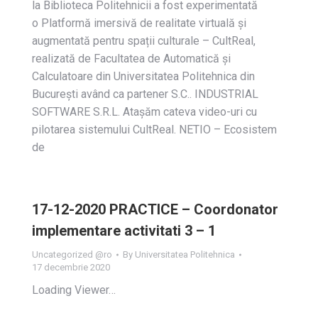
la Biblioteca Politehnicii a fost experimentată
o Platformă imersivă de realitate virtuală și
augmentată pentru spații culturale – CultReal,
realizată de Facultatea de Automatică și
Calculatoare din Universitatea Politehnica din
București având ca partener S.C.. INDUSTRIAL
SOFTWARE S.R.L. Atașăm cateva video-uri cu
pilotarea sistemului CultReal. NETIO – Ecosistem
de
17-12-2020 PRACTICE – Coordonator
implementare activitati 3 – 1
Uncategorized @ro
By
Universitatea Politehnica
17 decembrie 2020
Loading Viewer…