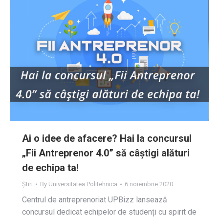
Ai o idee de afacere? Hai la concursul
„Fii Antreprenor 4.0” să câștigi alături
de echipa ta!
Știri
By
Universitatea Politehnica
6 noiembrie 2020
Centrul de antreprenoriat UPBizz lansează
concursul dedicat echipelor de studenți cu spirit de