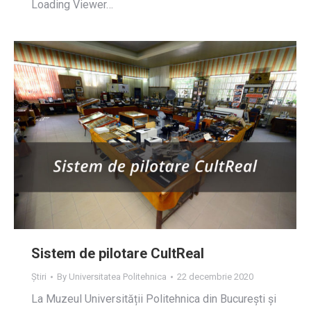
Loading Viewer…
Sistem de pilotare CultReal
Știri
By
Universitatea Politehnica
22 decembrie 2020
La Muzeul Universității Politehnica din București și