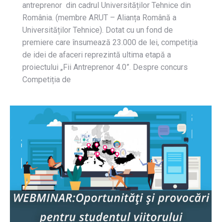
antreprenor din cadrul Universităților Tehnice din
România. (membre ARUT – Alianța Română a
Universităților Tehnice). Dotat cu un fond de
premiere care însumează 23.000 de lei, competiția
de idei de afaceri reprezintă ultima etapă a
proiectului „Fii Antreprenor 4.0”. Despre concurs
Competiția de