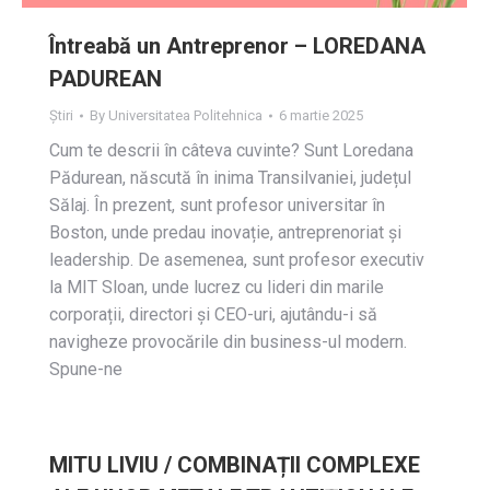
Întreabă un Antreprenor – LOREDANA
PADUREAN
Știri
By
Universitatea Politehnica
6 martie 2025
Cum te descrii în câteva cuvinte? Sunt Loredana
Pădurean, născută în inima Transilvaniei, județul
Sălaj. În prezent, sunt profesor universitar în
Boston, unde predau inovație, antreprenoriat și
leadership. De asemenea, sunt profesor executiv
la MIT Sloan, unde lucrez cu lideri din marile
corporații, directori și CEO-uri, ajutându-i să
navigheze provocările din business-ul modern.
Spune-ne
MITU LIVIU / COMBINAȚII COMPLEXE