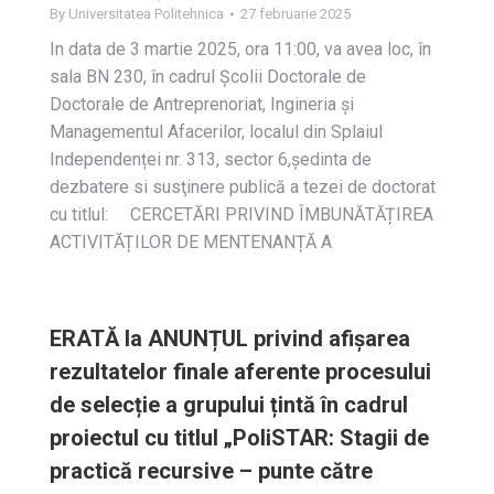
By
Universitatea Politehnica
27 februarie 2025
In data de 3 martie 2025, ora 11:00, va avea loc, în
sala BN 230, în cadrul Școlii Doctorale de
Doctorale de Antreprenoriat, Ingineria și
Managementul Afacerilor, localul din Splaiul
Independenței nr. 313, sector 6,ședinta de
dezbatere si susţinere publică a tezei de doctorat
cu titlul: CERCETĂRI PRIVIND ÎMBUNĂTĂȚIREA
ACTIVITĂȚILOR DE MENTENANȚĂ A
ERATĂ la ANUNȚUL privind afișarea
rezultatelor finale aferente procesului
de selecție a grupului țintă în cadrul
proiectul cu titlul „PoliSTAR: Stagii de
practică recursive – punte către