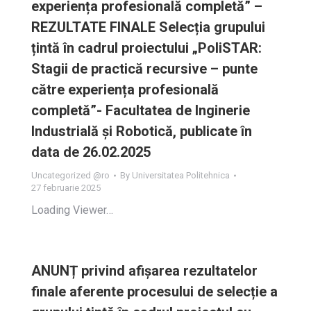
experiența profesională completă” –
REZULTATE FINALE Selecția grupului
țintă în cadrul proiectului „PoliSTAR:
Stagii de practică recursive – punte
către experiența profesională
completă”- Facultatea de Inginerie
Industrială și Robotică, publicate în
data de 26.02.2025
Uncategorized @ro
By
Universitatea Politehnica
27 februarie 2025
Loading Viewer…
ANUNȚ privind afișarea rezultatelor
finale aferente procesului de selecție a