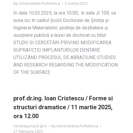
By
Universitatea Politehnica
3 martie 2025
În data 10.03.2025, la ora 10:00, în sala JI 109, va
avea loc în cadrul Școlii Doctorale de Știința și
Ingineria Materialelor, ședința de dezbatere și
susţinere publică a tezei de doctorat cu titlul:
STUDII SI CERCETĂRI PRIVIND MODIFICAREA
SUPRAFEȚEI IMPLANTURILOR DENTARE
UTILIZÂND PROCESUL DE ABRAZIUNE STUDIES
AND RESEARCH REGARDING THE MODIFICATION
OF THE SURFACE
prof.dr.ing. Ioan Cristescu / Forme si
structuri dramatice / 11 martie 2025,
ora 12.00
Uncategorized @ro
By
Universitatea Politehnica
27 februarie 2025