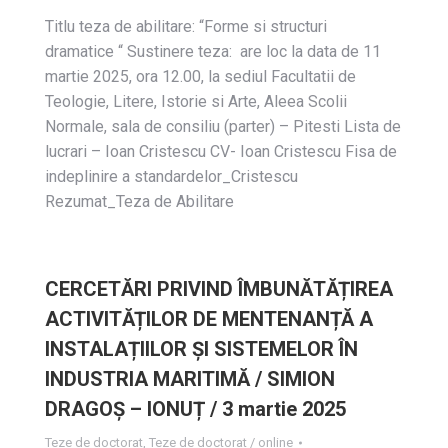
Titlu teza de abilitare: “Forme si structuri
dramatice “ Sustinere teza: are loc la data de 11
martie 2025, ora 12.00, la sediul Facultatii de
Teologie, Litere, Istorie si Arte, Aleea Scolii
Normale, sala de consiliu (parter) – Pitesti Lista de
lucrari – Ioan Cristescu CV- Ioan Cristescu Fisa de
indeplinire a standardelor_Cristescu
Rezumat_Teza de Abilitare
CERCETĂRI PRIVIND ÎMBUNĂTĂȚIREA
ACTIVITĂȚILOR DE MENTENANȚĂ A
INSTALAȚIILOR ȘI SISTEMELOR ÎN
INDUSTRIA MARITIMĂ / SIMION
DRAGOȘ – IONUȚ / 3 martie 2025
Teze de doctorat
,
Teze de doctorat / online