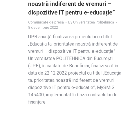
noastră indiferent de vremuri –
dispozitive IT pentru e-educație”
Comunicate de presă
By
Universitatea Politehnica
8 decembrie 2022
UPB anunţă finalizarea proiectului cu titlul
„Educaţia ta, prioritatea noastră indiferent de
vremuri – dispozitive IT pentru e-educație”
Universitatea POLITEHNICA din București
(UPB), în calitate de Beneficiar, finalizează în
data de 22.12.2022 proiectul cu titlul „Educaţia
ta, prioritatea noastră indiferent de vremuri –
dispozitive IT pentru e-educație”, MySMIS
145400, implementat în baza contractului de
finanţare