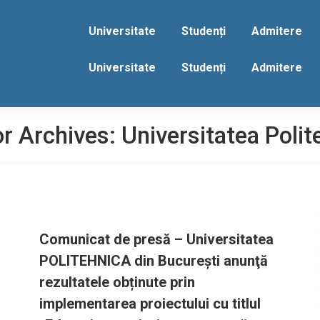
act
Universitate
Studenți
Admitere
Universitate
Studenți
Admitere
r Archives:
Universitatea Polit
Comunicat de presă – Universitatea
POLITEHNICA din Bucureşti anunţă
rezultatele obținute prin
implementarea proiectului cu titlul