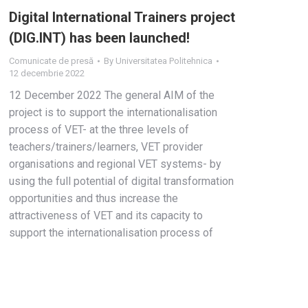
Digital International Trainers project
(DIG.INT) has been launched!
Comunicate de presă
By
Universitatea Politehnica
12 decembrie 2022
12 December 2022 The general AIM of the
project is to support the internationalisation
process of VET- at the three levels of
teachers/trainers/learners, VET provider
organisations and regional VET systems- by
using the full potential of digital transformation
opportunities and thus increase the
attractiveness of VET and its capacity to
support the internationalisation process of