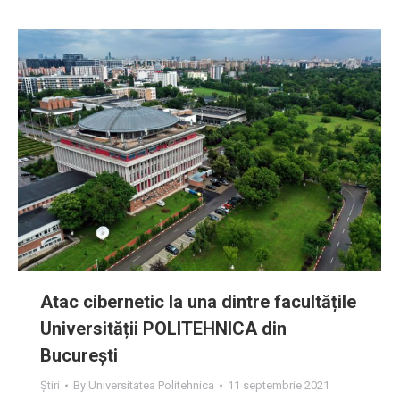
Atac cibernetic la una dintre facultățile
Universității POLITEHNICA din
București
Știri
By
Universitatea Politehnica
11 septembrie 2021