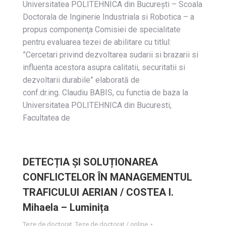
Universitatea POLITEHNICA din Bucureşti – Scoala
Doctorala de Inginerie Industriala si Robotica – a
propus componenţa Comisiei de specialitate
pentru evaluarea tezei de abilitare cu titlul:
”Cercetari privind dezvoltarea sudarii si brazarii si
influenta acestora asupra calitatii, securitatii si
dezvoltarii durabile” elaborată de
conf.dr.ing. Claudiu BABIS, cu functia de baza la
Universitatea POLITEHNICA din Bucuresti,
Facultatea de
DETECȚIA ȘI SOLUȚIONAREA
CONFLICTELOR ÎN MANAGEMENTUL
TRAFICULUI AERIAN / COSTEA I.
Mihaela – Luminița
Teze de doctorat
,
Teze de doctorat / online