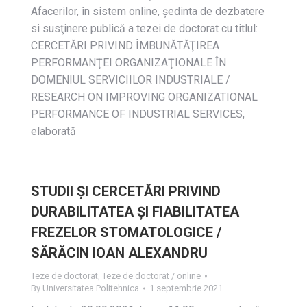
Afacerilor, în sistem online, ședinta de dezbatere
si susţinere publică a tezei de doctorat cu titlul:
CERCETĂRI PRIVIND ÎMBUNĂTĂŢIREA
PERFORMANŢEI ORGANIZAŢIONALE ÎN
DOMENIUL SERVICIILOR INDUSTRIALE /
RESEARCH ON IMPROVING ORGANIZATIONAL
PERFORMANCE OF INDUSTRIAL SERVICES,
elaborată
STUDII ȘI CERCETĂRI PRIVIND
DURABILITATEA ȘI FIABILITATEA
FREZELOR STOMATOLOGICE /
SĂRĂCIN IOAN ALEXANDRU
Teze de doctorat
,
Teze de doctorat / online
By
Universitatea Politehnica
1 septembrie 2021