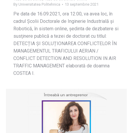
By
Universitatea Politehnica
13 septembrie 2021
Pe data de 16.09.2021, ora 12:00, va avea loc, în
cadrul Școlii Doctorale de Inginerie Industrială și
Robotică, în sistem online, ședinta de dezbatere si
susţinere publică a tezei de doctorat cu titlul:
DETECȚIA ȘI SOLUȚIONAREA CONFLICTELOR ÎN
MANAGEMENTUL TRAFICULUI AERIAN /
CONFLICT DETECTION AND RESOLUTION IN AIR
TRAFFIC MANAGEMENT elaborată de doamna
COSTEA I.