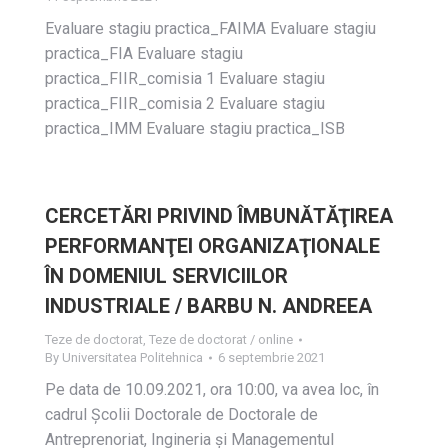
Evaluare stagiu practica_FAIMA Evaluare stagiu
practica_FIA Evaluare stagiu
practica_FIIR_comisia 1 Evaluare stagiu
practica_FIIR_comisia 2 Evaluare stagiu
practica_IMM Evaluare stagiu practica_ISB
CERCETĂRI PRIVIND ÎMBUNĂTĂŢIREA
PERFORMANŢEI ORGANIZAŢIONALE
ÎN DOMENIUL SERVICIILOR
INDUSTRIALE / BARBU N. ANDREEA
Teze de doctorat
,
Teze de doctorat / online
By
Universitatea Politehnica
6 septembrie 2021
Pe data de 10.09.2021, ora 10:00, va avea loc, în
cadrul Școlii Doctorale de Doctorale de
Antreprenoriat, Ingineria și Managementul