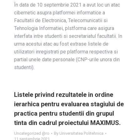
În data de 10 septembrie 2021 a avut loc un atac
cibernetic asupra platformei informatice a
Facultatii de Electronica, Telecomunicatii si
Tehnologia Informatiei, plstforma care asigura
interfata intre studenti si secretariatul facultatii. In
urma acestui atac au fost extrase listele de
utilizatori inregistrati pe platforma respectiva si
partial unele date personale (CNP-urile unora din
studenti).
Listele privind rezultatele in ordine
ierarhica pentru evaluarea stagiului de
practica pentru studentii din grupul
tinta din cadrul proiectului MAXIMUS.
Uncategorized @ro
By
Universitatea Politehnica
11 septembrie 2021