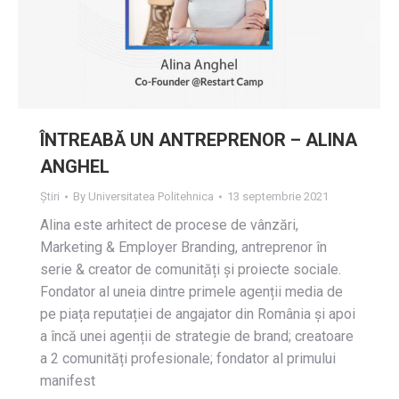
ÎNTREABĂ UN ANTREPRENOR – ALINA
ANGHEL
Știri
By
Universitatea Politehnica
13 septembrie 2021
Alina este arhitect de procese de vânzări,
Marketing & Employer Branding, antreprenor în
serie & creator de comunități și proiecte sociale.
Fondator al uneia dintre primele agenții media de
pe piața reputației de angajator din România și apoi
a încă unei agenții de strategie de brand; creatoare
a 2 comunități profesionale; fondator al primului
manifest