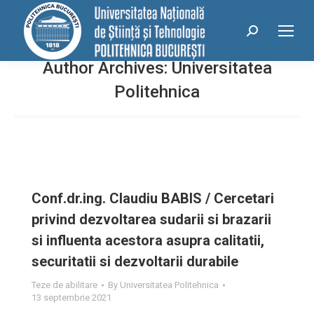
conținut
Search:
Author Archives:
Universitatea
Politehnica
Conf.dr.ing. Claudiu BABIS / Cercetari
privind dezvoltarea sudarii si brazarii
si influenta acestora asupra calitatii,
securitatii si dezvoltarii durabile
Teze de abilitare
By
Universitatea Politehnica
13 septembrie 2021