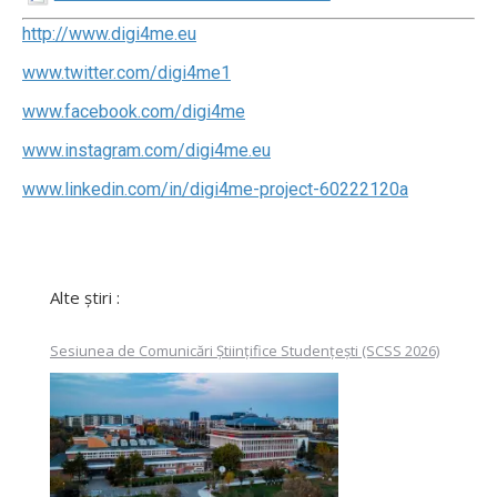
http://www.digi4me.eu
www.twitter.com/digi4me1
www.facebook.com/digi4me
www.instagram.com/digi4me.eu
www.linkedin.com/in/digi4me-project-60222120a
Alte știri :
Sesiunea de Comunicări Științifice Studențești (SCSS 2026)