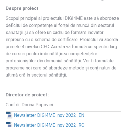
Despre proiect
Scopul principal al proiectului DIGI4ME este să abordeze
deficitul de competențe al forței de muncă din sectorul
sănătății și să ofere un cadru de formare inovator
împreună cu o schemă de certificare. Proiectul va aborda
primele 4 niveluri CEC. Acesta va formula un spectru larg
de cursuri pentru îmbunătățirea competențelor
profesioniștilor din domeniul sănătății. Vor fi formulate
programe noi care să abordeze metode și conținuturi de
ultimă oră în sectorul sănătății.
Director de proiect :
Conf.dr. Dorina Popovici
Newsletter DIGI4ME_nov 2022_EN
Newsletter DIGI4ME_nov 2022_RO