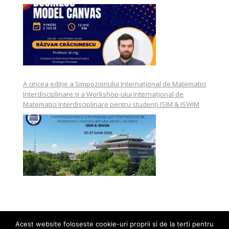
A cincea ediție a Simpozionului Internațional de Matematici
Interdisciplinare și a Workshop-ului Internațional de
Matematici Interdisciplinare pentru studenți ISIM & ISWIM
Acest website foloseste cookie-uri proprii si de la terti pentru