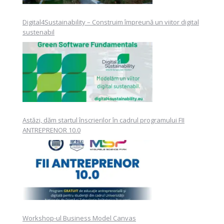
Digital4Sustainability – Construim împreună un viitor digital
sustenabil
Astăzi, dăm startul înscrierilor în cadrul programului FII
ANTREPRENOR 10.0
Workshop-ul Business Model Canvas