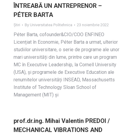
ÎNTREABĂ UN ANTREPRENOR –
PÉTER BARTA
Știri
By
Universitatea Politehnica
23 noiembrie 2022
Péter Barta, cofounder&CIO/COO ENFINEO
Licențiat în Economie, Péter Barta a urmat, ulterior
studiilor universitare, o serie de programe ale unor
mari universități din lume, printre care un program
MC în Executive Leadership, la Cornell University
(USA), și programele de Executive Education ale
renumitelor universități INSEAD, Massachusetts
Institute of Technology Sloan School of
Management (MIT) și
prof.dr.ing. Mihai Valentin PREDOI /
MECHANICAL VIBRATIONS AND