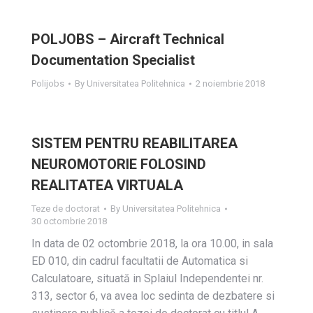
POLJOBS – Aircraft Technical
Documentation Specialist
Polijobs
By
Universitatea Politehnica
2 noiembrie 2018
SISTEM PENTRU REABILITAREA
NEUROMOTORIE FOLOSIND
REALITATEA VIRTUALA
Teze de doctorat
By
Universitatea Politehnica
30 octombrie 2018
In data de 02 octombrie 2018, la ora 10.00, in sala
ED 010, din cadrul facultatii de Automatica si
Calculatoare, situată in Splaiul Independentei nr.
313, sector 6, va avea loc sedinta de dezbatere si