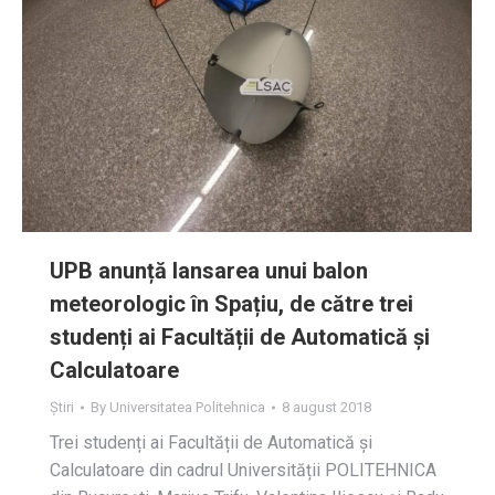
UPB anunță lansarea unui balon
meteorologic în Spațiu, de către trei
studenți ai Facultății de Automatică și
Calculatoare
Știri
By
Universitatea Politehnica
8 august 2018
Trei studenți ai Facultății de Automatică și
Calculatoare din cadrul Universității POLITEHNICA