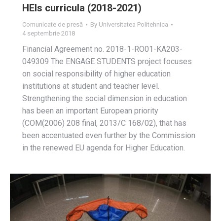
HEIs curricula (2018-2021)
Comunicate de presă
By
Universitatea Politehnica
4 septembrie 2018
Financial Agreement no. 2018-1-RO01-KA203-
049309 The ENGAGE STUDENTS project focuses
on social responsibility of higher education
institutions at student and teacher level.
Strengthening the social dimension in education
has been an important European priority
(COM(2006) 208 final, 2013/C 168/02), that has
been accentuated even further by the Commission
in the renewed EU agenda for Higher Education.