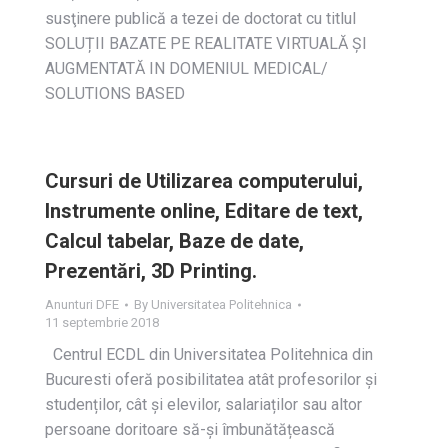
susţinere publică a tezei de doctorat cu titlul
SOLUȚII BAZATE PE REALITATE VIRTUALĂ ŞI
AUGMENTATĂ IN DOMENIUL MEDICAL/
SOLUTIONS BASED
Cursuri de Utilizarea computerului,
Instrumente online, Editare de text,
Calcul tabelar, Baze de date,
Prezentări, 3D Printing.
Anunturi DFE
By
Universitatea Politehnica
11 septembrie 2018
Centrul ECDL din Universitatea Politehnica din
Bucuresti oferă posibilitatea atât profesorilor și
studenților, cât și elevilor, salariaților sau altor
persoane doritoare să-și îmbunătățească