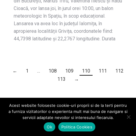
din București, Marius Trifu, Valentina Iliescu și Radu
Cioacă, vor lansa joi, în jurul orei 10:00, un balon
meteorologic în Spațiu, în scop educațional.
Lansarea va avea loc în județul Ialomița, în
apropierea localității Grivița, coordonatele fiind:
44,7398 latitudine și 22,2767 longitudine. Durata
←
1
…
108
109
110
111
112
113
→
Acest website foloseste cookie-uri proprii si de la terti pentru
a furniza vizitatorilor o experienta mult mai buna de navigare si
servicii adaptate nevoilor si interesului fiecaruia.
2026 © Universitatea POLITEHNICA București
Ok
Politica Cookies
Go
Universitate