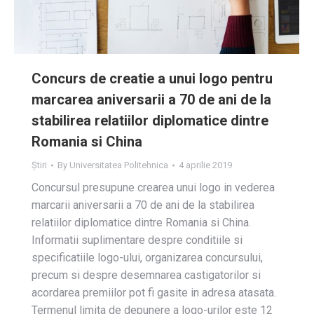
Concurs de creatie a unui logo pentru
marcarea aniversarii a 70 de ani de la
stabilirea relatiilor diplomatice dintre
Romania si China
Știri
By
Universitatea Politehnica
4 aprilie 2019
Concursul presupune crearea unui logo in vederea
marcarii aniversarii a 70 de ani de la stabilirea
relatiilor diplomatice dintre Romania si China.
Informatii suplimentare despre conditiile si
specificatiile logo-ului, organizarea concursului,
precum si despre desemnarea castigatorilor si
acordarea premiilor pot fi gasite in adresa atasata.
Termenul limita de depunere a logo-urilor este 12