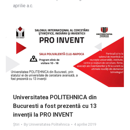
aprilie a.c.
Universitatea POLITEHNICA din
Bucuresti a fost prezentă cu 13
invenții la PRO INVENT
Știri
By
Universitatea Politehnica
4 aprilie 2019