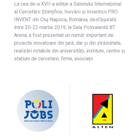
La cea de-a XVII-a ediţie a Salonului Internaţional
al Cercetării Ştiinţifice, Inovării şi Inventicii PRO
INVENT din Cluj-Napoca, România, desfăşurată
între 20-22 martie 2019, la Sala Polivalentă BT
Arena, a fost prezentat un număr important de
proiecte inovatoare din țară, dar și din străinătate,
realizări notabile din universități, institute, centre și
stațiuni de cercetare, firme, asociații