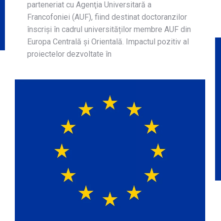
parteneriat cu Agenţia Universitară a
Francofoniei (AUF), fiind destinat doctoranzilor
înscriși în cadrul universităților membre AUF din
Europa Centrală și Orientală. Impactul pozitiv al
proiectelor dezvoltate în