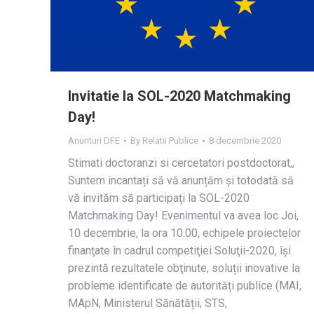
Invitatie la SOL-2020 Matchmaking
Day!
Anunturi DFE
By
Relatii Publice
8 decembrie 2020
Stimati doctoranzi si cercetatori postdoctorat,,
Suntem incantați să vă anunțăm și totodată să
vă invităm să participați la SOL-2020
Matchmaking Day! Evenimentul va avea loc Joi,
10 decembrie, la ora 10.00, echipele proiectelor
finanţate în cadrul competiţiei Soluţii-2020, îşi
prezintă rezultatele obţinute, soluții inovative la
probleme identificate de autorități publice (MAI,
MApN, Ministerul Sănătății, STS,