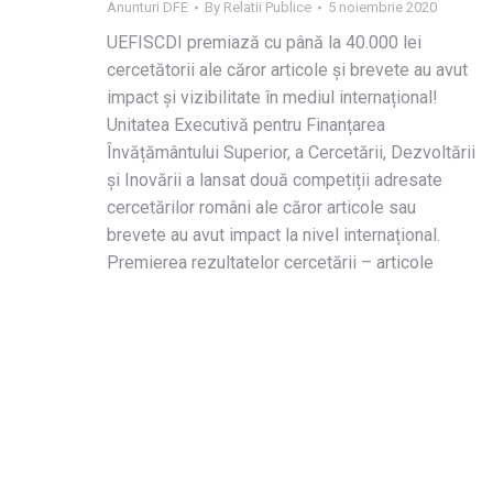
Anunturi DFE
By
Relatii Publice
5 noiembrie 2020
UEFISCDI premiază cu până la 40.000 lei
cercetătorii ale căror articole și brevete au avut
impact și vizibilitate în mediul internațional!
Unitatea Executivă pentru Finanțarea
Învățământului Superior, a Cercetării, Dezvoltării
și Inovării a lansat două competiții adresate
cercetărilor români ale căror articole sau
brevete au avut impact la nivel internațional.
Premierea rezultatelor cercetării – articole