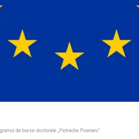
ogramul de burse doctorale „Petrache Poenaru”.