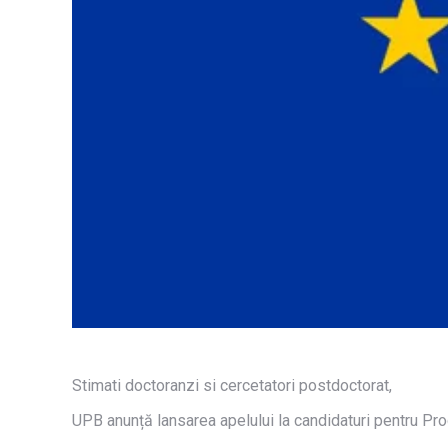
Stimati doctoranzi si cercetatori postdoctorat,
UPB anunță lansarea apelului la candidaturi pentru Pr