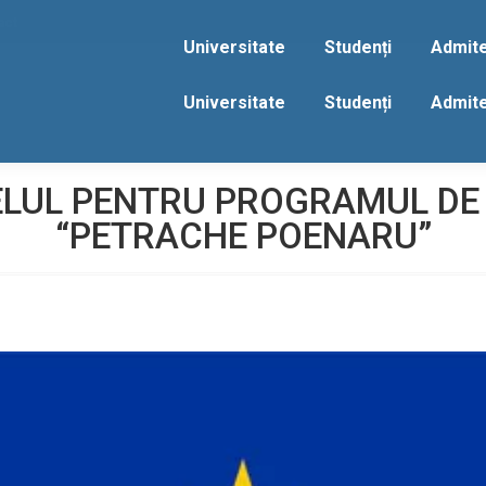
act
Universitate
Studenți
Admit
Universitate
Studenți
Admit
ELUL PENTRU PROGRAMUL DE
“PETRACHE POENARU”