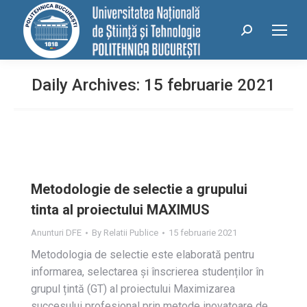
conținut
Search:
Daily Archives:
15 februarie 2021
Metodologie de selectie a grupului
tinta al proiectului MAXIMUS
Anunturi DFE
By
Relatii Publice
15 februarie 2021
Metodologia de selectie este elaborată pentru
informarea, selectarea și înscrierea studenților în
grupul țintă (GT) al proiectului Maximizarea
succesului profesional prin metode inovatoare de