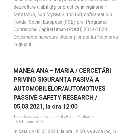
dezvoltare a abilităților practice în inginerie –
MAXIMUS, cod MySMIS 133168, cofinanțat din
Fondul Social European (FSE), prin Programul
Operațional Capital Uman (POCU) 2014-2020.
Documente necesare studenților pentru înscrierea
în grupul
MANEA ANA – MARIA / CERCETĂRI
PRIVIND SIGURANȚA PASIVĂ A
AUTOMOBILELOR/AUTOMOTIVES
PASSIVE SAFETY RESEARCH /
05.03.2021, la ora 12:00
Teze de doctorat / online
By
Relatii Publice
15 februarie 2021
In data de 05.03.2021, la ora 12:00, va avea loc, în