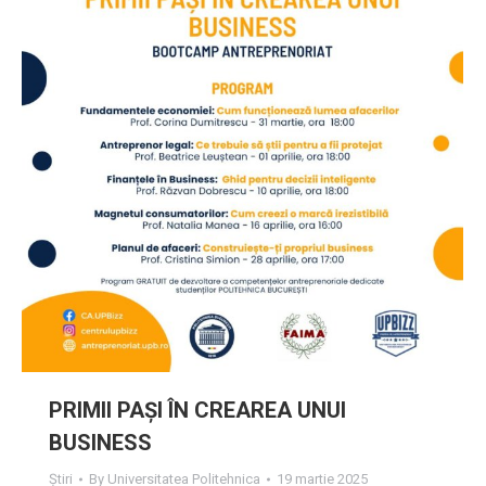
PRIMII PAȘI ÎN CREAREA UNUI
BUSINESS
Știri
By
Universitatea Politehnica
19 martie 2025