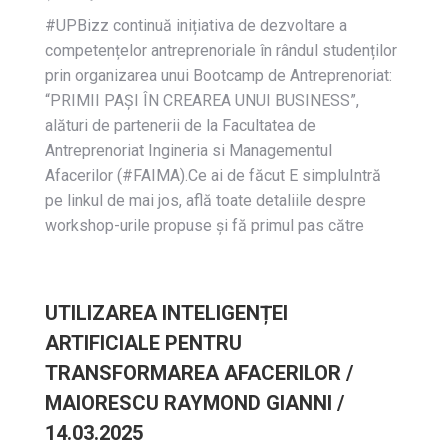
#UPBizz continuă inițiativa de dezvoltare a
competențelor antreprenoriale în rândul studenților
prin organizarea unui Bootcamp de Antreprenoriat:
“PRIMII PAȘI ÎN CREAREA UNUI BUSINESS”,
alături de partenerii de la Facultatea de
Antreprenoriat Ingineria si Managementul
Afacerilor (#FAIMA).Ce ai de făcut E simpluIntră
pe linkul de mai jos, află toate detaliile despre
workshop-urile propuse și fă primul pas către
UTILIZAREA INTELIGENȚEI
ARTIFICIALE PENTRU
TRANSFORMAREA AFACERILOR /
MAIORESCU RAYMOND GIANNI /
14.03.2025