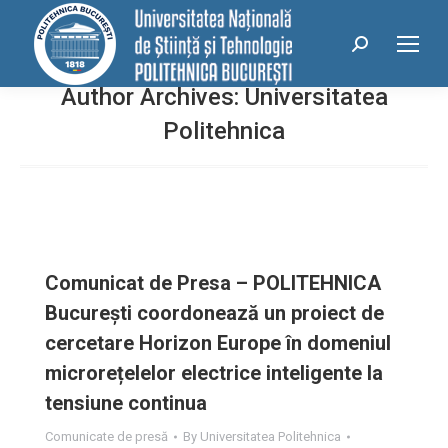
conținut
Search:
Author Archives:
Universitatea
Politehnica
Comunicat de Presa – POLITEHNICA
București coordonează un proiect de
cercetare Horizon Europe în domeniul
microrețelelor electrice inteligente la
tensiune continua
Comunicate de presă
By
Universitatea Politehnica