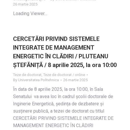
26 martie 2025
Loading Viewer…
CERCETĂRI PRIVIND SISTEMELE
INTEGRATE DE MANAGEMENT
ENERGETIC ÎN CLĂDIRI / PLUTEANU
ȘTEFĂNIȚĂ / 8 aprilie 2025, la ora 10:00
Teze de doctorat
,
Teze de doctorat / online
By
Universitatea Politehnica
26 martie 2025
În data de 8 aprilie 2025, la ora 10:00, în Sala
Senatului va avea loc în cadrul școlii doctorale de
Inginerie Energetică, ședința de dezbatere și
susținere publică, a tezei de doctorat cu titlul
CERCETĂRI PRIVIND SISTEMELE INTEGRATE DE
MANAGEMENT ENERGETIC ÎN CLĂDIRI