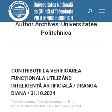
conținut
Search:
Author Archives:
Universitatea
Politehnica
CONTRIBUȚII LA VERIFICAREA
FUNCȚIONALA UTILIZÂND
INTELIGENȚĂ ARTIFICIALĂ / DRANGA
DIANA / 31.10.2024
Teze de doctorat
,
Teze de doctorat / online
By
Universitatea Politehnica
14 noiembrie 2024