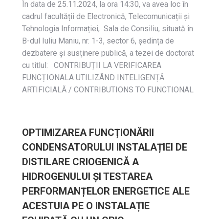
În data de 25.11.2024, la ora 14:30, va avea loc în
cadrul facultății de Electronică, Telecomunicații și
Tehnologia Informației, Sala de Consiliu, situată în
B-dul Iuliu Maniu, nr. 1-3, sector 6, ședința de
dezbatere și susţinere publică, a tezei de doctorat
cu titlul: CONTRIBUȚII LA VERIFICAREA
FUNCȚIONALA UTILIZÂND INTELIGENȚĂ
ARTIFICIALĂ / CONTRIBUTIONS TO FUNCTIONAL
OPTIMIZAREA FUNCȚIONĂRII
CONDENSATORULUI INSTALAȚIEI DE
DISTILARE CRIOGENICĂ A
HIDROGENULUI ȘI TESTAREA
PERFORMANȚELOR ENERGETICE ALE
ACESTUIA PE O INSTALAȚIE