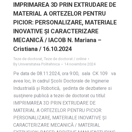
IMPRIMAREA 3D PRIN EXTRUDARE DE
MATERIAL A ORTEZELOR PENTRU
PICIOR: PERSONALIZARE, MATERIALE
INOVATIVE ȘI CARACTERIZARE
MECANICĂ / IACOB N. Mariana –
Cristiana / 16.10.2024
Teze de doctorat
,
Teze de doctorat / online
By
Universitatea Politehnica
14 noiembrie 2024
Pe data de 08.11.2024, ora 9:00, sala CK 109 va
avea loc, în cadrul Școlii Doctorale de Inginerie
Industrială și Robotică, ședinta de dezbatere si
susţinere publică a tezei de doctorat cu titlul:
IMPRIMAREA 3D PRIN EXTRUDARE DE
MATERIAL A ORTEZELOR PENTRU PICIOR:
PERSONALIZARE, MATERIALE INOVATIVE ȘI
CARACTERIZARE MECANICĂ / MATERIAL