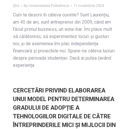
Știri
By
Universitatea Politehnica
11 noiembrie 2024
Cum te descrii în câteva cuvinte? Sunt Laurențiu,
am 45 de ani, sunt antreprenor din 2009, când am
făcut primul business, un wine-bar. Îmi place mult
să călătoresc, să experimentez locuri și gusturi
noi, și de asemenea îmi plac independența
financiară și proiectele noi. Spune-ne câteva lucruri
despre perioada studenției. Dacă ai putea (având
experiența
CERCETĂRI PRIVIND ELABORAREA
UNUI MODEL PENTRU DETERMINAREA
GRADULUI DE ADOPȚIE A
TEHNOLOGIILOR DIGITALE DE CĂTRE
ÎNTREPRINDERILE MICI ȘI MIJLOCII DIN