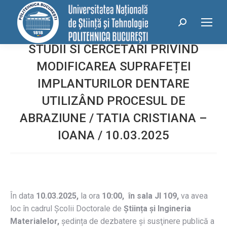
conținut
Search:
STUDII SI CERCETĂRI PRIVIND
MODIFICAREA SUPRAFEȚEI
IMPLANTURILOR DENTARE
UTILIZÂND PROCESUL DE
ABRAZIUNE / TATIA CRISTIANA –
IOANA / 10.03.2025
În data
10.03.2025,
la ora
10:00, în sala JI 109,
va avea
loc în cadrul Școlii Doctorale de
Știința și Ingineria
Materialelor,
ședința de dezbatere și susţinere publică a