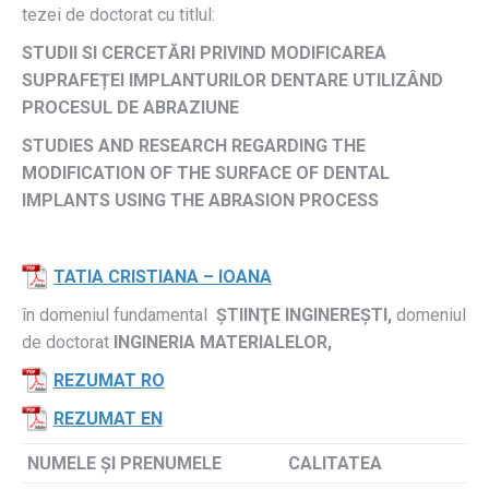
tezei de doctorat cu titlul:
STUDII SI CERCETĂRI PRIVIND MODIFICAREA
SUPRAFEȚEI IMPLANTURILOR DENTARE UTILIZÂND
PROCESUL DE ABRAZIUNE
STUDIES AND RESEARCH REGARDING THE
MODIFICATION OF THE SURFACE OF DENTAL
IMPLANTS USING THE ABRASION PROCESS
TATIA CRISTIANA – IOANA
în domeniul fundamental
ȘTIINŢE INGINEREȘTI,
domeniul
de doctorat
INGINERIA MATERIALELOR,
REZUMAT RO
REZUMAT EN
NUMELE ŞI PRENUMELE
CALITATEA