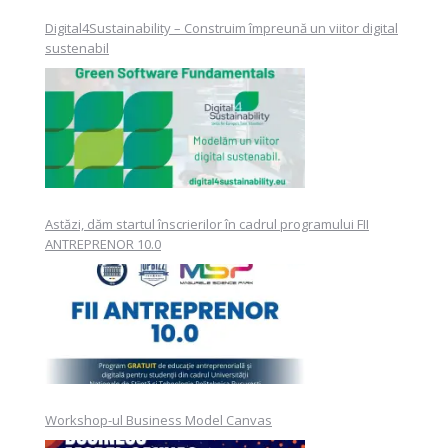
Digital4Sustainability – Construim împreună un viitor digital
sustenabil
Astăzi, dăm startul înscrierilor în cadrul programului FII
ANTREPRENOR 10.0
Workshop-ul Business Model Canvas