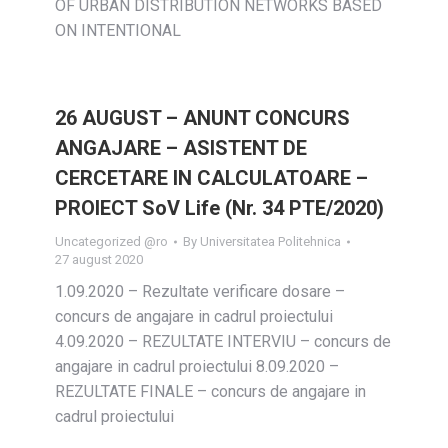
OF URBAN DISTRIBUTION NETWORKS BASED
ON INTENTIONAL
26 AUGUST – ANUNT CONCURS
ANGAJARE – ASISTENT DE
CERCETARE IN CALCULATOARE –
PROIECT SoV Life (Nr. 34 PTE/2020)
Uncategorized @ro
By
Universitatea Politehnica
27 august 2020
1.09.2020 – Rezultate verificare dosare –
concurs de angajare in cadrul proiectului
4.09.2020 – REZULTATE INTERVIU – concurs de
angajare in cadrul proiectului 8.09.2020 –
REZULTATE FINALE – concurs de angajare in
cadrul proiectului