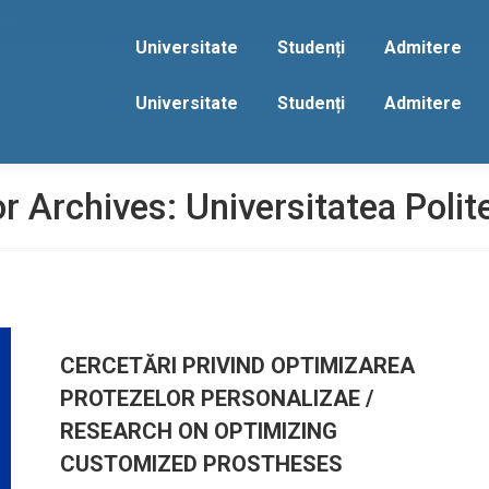
act
Universitate
Studenți
Admitere
Universitate
Studenți
Admitere
r Archives:
Universitatea Polit
CERCETĂRI PRIVIND OPTIMIZAREA
PROTEZELOR PERSONALIZAE /
RESEARCH ON OPTIMIZING
CUSTOMIZED PROSTHESES