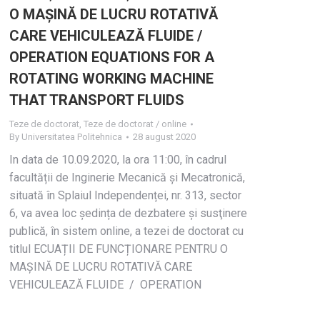
O MAȘINĂ DE LUCRU ROTATIVĂ
CARE VEHICULEAZĂ FLUIDE /
OPERATION EQUATIONS FOR A
ROTATING WORKING MACHINE
THAT TRANSPORT FLUIDS
Teze de doctorat
,
Teze de doctorat / online
By
Universitatea Politehnica
28 august 2020
In data de 10.09.2020, la ora 11:00, în cadrul
facultății de Inginerie Mecanică și Mecatronică,
situată în Splaiul Independenței, nr. 313, sector
6, va avea loc ședința de dezbatere și susţinere
publică, în sistem online, a tezei de doctorat cu
titlul ECUAȚII DE FUNCȚIONARE PENTRU O
MAȘINĂ DE LUCRU ROTATIVĂ CARE
VEHICULEAZĂ FLUIDE / OPERATION