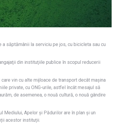
re a săptămânii la serviciu pe jos, cu bicicleta sau cu
ajaţii din instituţiile publice în scopul reducerii
ei care vin cu alte mijloace de transport decât maşina
ile private, cu ONG-urile, astfel încât mesajul să
instaurăm, de asemenea, o nouă cultură, o nouă gândire
ul Mediului, Apelor și Pădurilor are în plan și un
i acestor instituții.