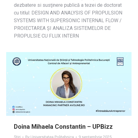
dezbatere si susţinere publică a tezei de doctorat
cu titlul: DESIGN AND ANALYSIS OF PROPULSION
SYSTEMS WITH SUPERSONIC INTERNAL FLOW /
PROIECTAREA ȘI ANALIZA SISTEMELOR DE
PROPULSIE CU FLUX INTERN
Doina Mihaela Constantin – UPBizz
Știri
By
Universitatea Politehnica
9 septembrie 2025