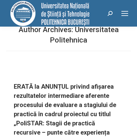
conținut
Search:
Author Archives:
Universitatea
Politehnica
ERATĂ la ANUNȚUL privind afișarea
rezultatelor intermediare aferente
procesului de evaluare a stagiului de
practică în cadrul proiectul cu titlul
„PoliSTAR: Stagii de practică
recursive – punte către experiența