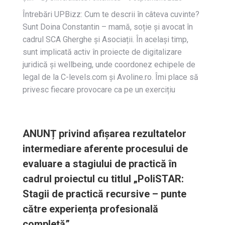
Întrebări UPBizz: Cum te descrii în câteva cuvinte?
Sunt Doina Constantin – mamă, soție și avocat în
cadrul SCA Gherghe și Asociații. În același timp,
sunt implicată activ în proiecte de digitalizare
juridică și wellbeing, unde coordonez echipele de
legal de la C-levels.com și Avoline.ro. Îmi place să
privesc fiecare provocare ca pe un exercițiu
ANUNȚ privind afișarea rezultatelor
intermediare aferente procesului de
evaluare a stagiului de practică în
cadrul proiectul cu titlul „PoliSTAR:
Stagii de practică recursive – punte
către experiența profesională
completă”