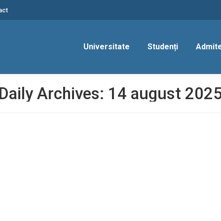
act
Universitate
Studenți
Admit
Daily Archives:
14 august 202