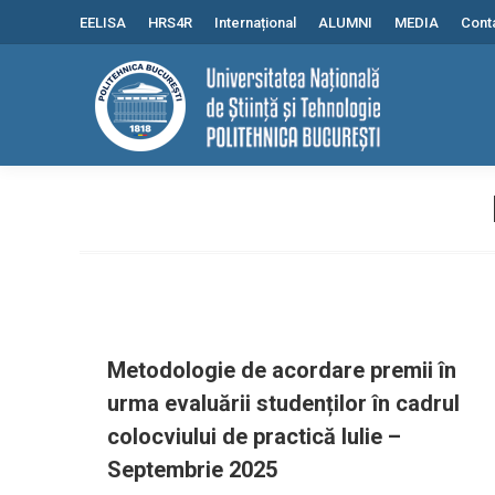
conținut
EELISA
HRS4R
Internațional
ALUMNI
MEDIA
Cont
Metodologie de acordare premii în
urma evaluării studenților în cadrul
colocviului de practică Iulie –
Septembrie 2025