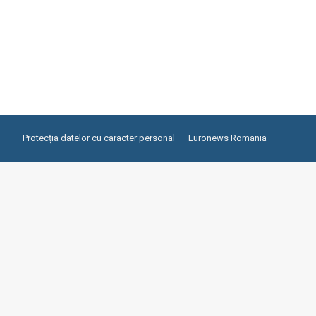
Protecția datelor cu caracter personal
Euronews Romania