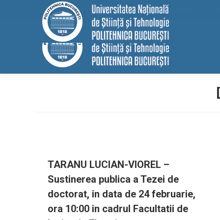
conținut
EELISA
HRS4R
Internațional
ALUMNI
MEDIA
Cont
TARANU LUCIAN-VIOREL –
Sustinerea publica a Tezei de
doctorat, in data de 24 februarie,
ora 10:00 in cadrul Facultatii de