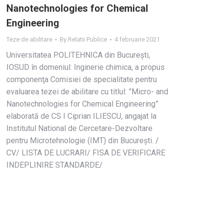
Nanotechnologies for Chemical
Engineering
Teze de abilitare
By
Relatii Publice
4 februarie 2021
Universitatea POLITEHNICA din Bucureşti,
IOSUD în domeniul: Inginerie chimica, a propus
componenţa Comisiei de specialitate pentru
evaluarea tezei de abilitare cu titlul: ”Micro- and
Nanotechnologies for Chemical Engineering”
elaborată de CS I Ciprian ILIESCU, angajat la
Institutul National de Cercetare-Dezvoltare
pentru Microtehnologie (IMT) din Bucureşti. /
CV/ LISTA DE LUCRARI/ FISA DE VERIFICARE
INDEPLINIRE STANDARDE/