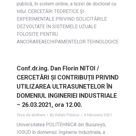
publică, în sistem online, a tezei de doctorat cu
titlul: CERCETĂRI TEORETICE ŞI
EXPERIMENTALE PRIVIND SOLICITĂRILE
DEZVOLTATE ÎN SISTEMELE UZUALE
FOLOSITE PENTRU
ANCORAREAECHIPAMENTELOR TEHNOLOGICE
Conf.dr.ing. Dan Florin NITOI /
CERCETĂRI ŞI CONTRIBUȚII PRIVIND
UTILIZAREA ULTRASUNETELOR ÎN
DOMENIUL INGINERIEI INDUSTRIALE
– 26.03.2021, ora 12.00.
Teze de abilitare
By
Relatii Publice
4 februarie 2021
Universitatea POLITEHNICA din Bucureşti,
IOSUD în domeniul: Inginerie Industriala, a