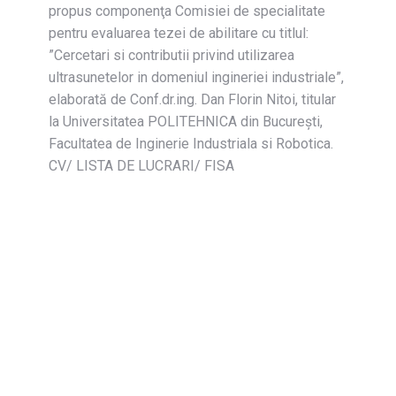
propus componenţa Comisiei de specialitate
pentru evaluarea tezei de abilitare cu titlul:
”Cercetari si contributii privind utilizarea
ultrasunetelor in domeniul ingineriei industriale”,
elaborată de Conf.dr.ing. Dan Florin Nitoi, titular
la Universitatea POLITEHNICA din Bucureşti,
Facultatea de Inginerie Industriala si Robotica.
CV/ LISTA DE LUCRARI/ FISA