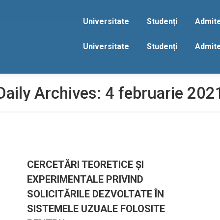
act
Universitate
Studenți
Admit
Universitate
Studenți
Admit
Daily Archives:
4 februarie 202
CERCETĂRI TEORETICE ŞI
EXPERIMENTALE PRIVIND
SOLICITĂRILE DEZVOLTATE ÎN
SISTEMELE UZUALE FOLOSITE