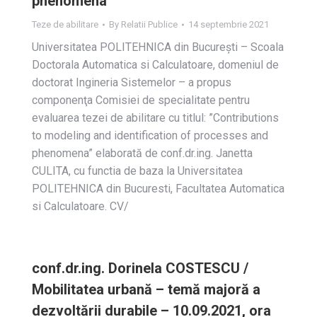
phenomena
Teze de abilitare
By
Relatii Publice
14 septembrie 2021
Universitatea POLITEHNICA din Bucureşti – Scoala
Doctorala Automatica si Calculatoare, domeniul de
doctorat Ingineria Sistemelor – a propus
componenţa Comisiei de specialitate pentru
evaluarea tezei de abilitare cu titlul: ”Contributions
to modeling and identification of processes and
phenomena” elaborată de conf.dr.ing. Janetta
CULITA, cu functia de baza la Universitatea
POLITEHNICA din Bucuresti, Facultatea Automatica
si Calculatoare. CV/
conf.dr.ing. Dorinela COSTESCU /
Mobilitatea urbană – temă majoră a
dezvoltării durabile – 10.09.2021, ora