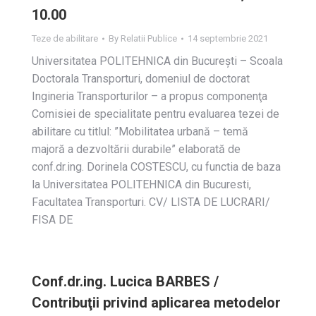
10.00
Teze de abilitare
By
Relatii Publice
14 septembrie 2021
Universitatea POLITEHNICA din Bucureşti – Scoala
Doctorala Transporturi, domeniul de doctorat
Ingineria Transporturilor – a propus componenţa
Comisiei de specialitate pentru evaluarea tezei de
abilitare cu titlul: ”Mobilitatea urbană – temă
majoră a dezvoltării durabile” elaborată de
conf.dr.ing. Dorinela COSTESCU, cu functia de baza
la Universitatea POLITEHNICA din Bucuresti,
Facultatea Transporturi. CV/ LISTA DE LUCRARI/
FISA DE
Conf.dr.ing. Lucica BARBES /
Contribuţii privind aplicarea metodelor