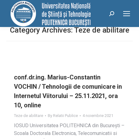
conținut
Search:
Category Archives:
Teze de abilitare
conf.dr.ing. Marius-Constantin
VOCHIN / Tehnologii de comunicare in
Internetul Viitorului – 25.11.2021, ora
10, online
Teze de abilitare
By
Relatii Publice
4 noiembrie 2021
IOSUD Universitatea POLITEHNICA din Bucureşti –
Scoala Doctorala Electronica, Telecomunicatii si