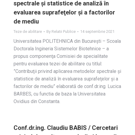
spectrale şi statistice de analiză în
evaluarea suprafeţelor şi a factorilor
de mediu
Teze de abilitare
By
Relatii Publice
14 septembrie 2021
Universitatea POLITEHNICA din Bucureşti – Scoala
Doctorala Ingineria Sistemelor Biotehnice – a
propus componenţa Comisiei de specialitate
pentru evaluarea tezei de abilitare cu titlul:
”Contribuţii privind aplicarea metodelor spectrale şi
statistice de analiză în evaluarea suprafeţelor şi a
factorilor de mediu” elaborată de conf.dr.ing. Lucica
BARBES, cu functia de baza la Universitatea
Ovidius din Constanta.
Conf.dr.ing. Claudiu BABIS / Cercetari