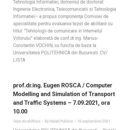
Tehnologia Informatiei, domeniul de doctorat
Inginerie Electronica, Telecomunicatii si Tehnologia
Informatiei– a propus componenţa Comisiei de
specialitate pentru evaluarea tezei de abilitare cu
titlul: ”Tehnologii de comunicare in Internetul
Viitorului” elaborată de conf.dr.ing. Marius-
Constantin VOCHIN, cu functia de baza la
Universitatea POLITEHNICA din Bucuresti. CV/
LISTA
prof.dr.ing. Eugen ROSCA / Computer
Modelling and Simulation of Transport
and Traffic Systems – 7.09.2021, ora
10.00
Teze de abilitare
By
Relatii Publice
16 septembrie 2021