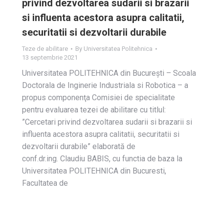
privind dezvoltarea sudarii si brazarii
si influenta acestora asupra calitatii,
securitatii si dezvoltarii durabile
Teze de abilitare
By
Universitatea Politehnica
13 septembrie 2021
Universitatea POLITEHNICA din Bucureşti – Scoala
Doctorala de Inginerie Industriala si Robotica – a
propus componenţa Comisiei de specialitate
pentru evaluarea tezei de abilitare cu titlul:
”Cercetari privind dezvoltarea sudarii si brazarii si
influenta acestora asupra calitatii, securitatii si
dezvoltarii durabile” elaborată de
conf.dr.ing. Claudiu BABIS, cu functia de baza la
Universitatea POLITEHNICA din Bucuresti,
Facultatea de