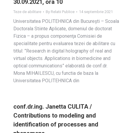
30.09.2021, ora 10
Teze de abilitare
By
Relatii Publice
14 septembrie 2021
Universitatea POLITEHNICA din Bucureşti – Scoala
Doctorala Stiinte Aplicate, domeniul de doctorat
Fizica – a propus componenţa Comisiei de
specialitate pentru evaluarea tezei de abilitare cu
titlul: ”Research in digital holography of real and
virtual objects. Applications in biomedicine and
optical communications” elaborată de conf.dr.
Mona MIHAILESCU, cu functia de baza la
Universitatea POLITEHNICA din
conf.dr.ing. Janetta CULITA /
Contributions to modeling and
identification of processes and