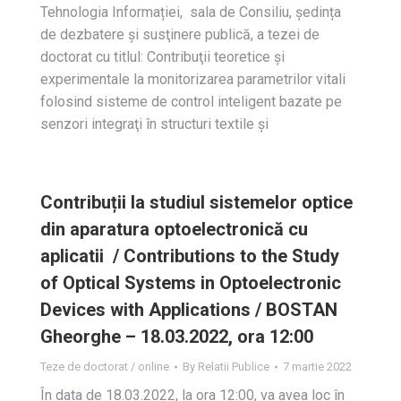
Tehnologia Informației, sala de Consiliu, ședința
de dezbatere și susţinere publică, a tezei de
doctorat cu titlul: Contribuţii teoretice şi
experimentale la monitorizarea parametrilor vitali
folosind sisteme de control inteligent bazate pe
senzori integraţi în structuri textile şi
Contribuții la studiul sistemelor optice
din aparatura optoelectronică cu
aplicatii / Contributions to the Study
of Optical Systems in Optoelectronic
Devices with Applications / BOSTAN
Gheorghe – 18.03.2022, ora 12:00
Teze de doctorat / online
By
Relatii Publice
7 martie 2022
În data de 18.03.2022, la ora 12:00, va avea loc în