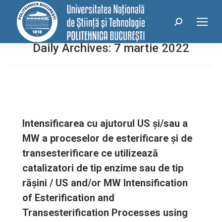
conținut
Search:
Daily Archives:
7 martie 2022
Intensificarea cu ajutorul US şi/sau a
MW a proceselor de esterificare şi de
transesterificare ce utilizează
catalizatori de tip enzime sau de tip
răşini / US and/or MW Intensification
of Esterification and
Transesterification Processes using