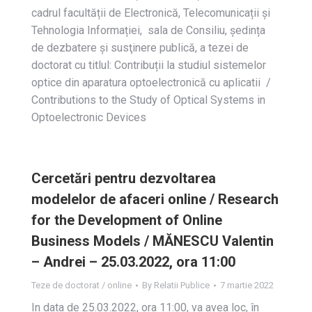
cadrul facultății de Electronică, Telecomunicații și
Tehnologia Informației, sala de Consiliu, ședința
de dezbatere și susţinere publică, a tezei de
doctorat cu titlul: Contribuții la studiul sistemelor
optice din aparatura optoelectronică cu aplicatii /
Contributions to the Study of Optical Systems in
Optoelectronic Devices
Cercetări pentru dezvoltarea
modelelor de afaceri online / Research
for the Development of Online
Business Models / MĂNESCU Valentin
– Andrei – 25.03.2022, ora 11:00
Teze de doctorat / online
By
Relatii Publice
7 martie 2022
In data de 25.03.2022, ora 11:00, va avea loc, în