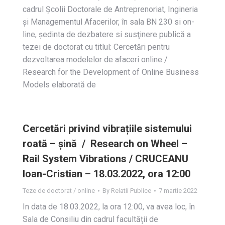
cadrul Școlii Doctorale de Antreprenoriat, Ingineria
și Managementul Afacerilor, în sala BN 230 si on-
line, ședinta de dezbatere si susţinere publică a
tezei de doctorat cu titlul: Cercetări pentru
dezvoltarea modelelor de afaceri online /
Research for the Development of Online Business
Models elaborată de
Cercetări privind vibrațiile sistemului
roată – șină / Research on Wheel –
Rail System Vibrations / CRUCEANU
Ioan-Cristian – 18.03.2022, ora 12:00
Teze de doctorat / online
By
Relatii Publice
7 martie 2022
In data de 18.03.2022, la ora 12:00, va avea loc, în
Sala de Consiliu din cadrul facultății de