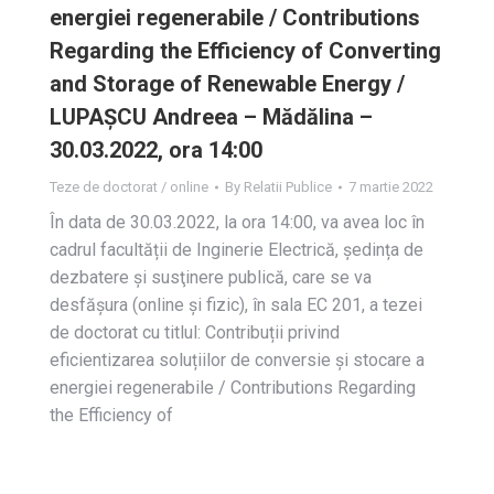
energiei regenerabile / Contributions
Regarding the Efficiency of Converting
and Storage of Renewable Energy /
LUPAŞCU Andreea – Mădălina –
30.03.2022, ora 14:00
Teze de doctorat / online
By
Relatii Publice
7 martie 2022
În data de 30.03.2022, la ora 14:00, va avea loc în
cadrul facultății de Inginerie Electrică, ședința de
dezbatere și susţinere publică, care se va
desfășura (online și fizic), în sala EC 201, a tezei
de doctorat cu titlul: Contribuții privind
eficientizarea soluțiilor de conversie și stocare a
energiei regenerabile / Contributions Regarding
the Efficiency of