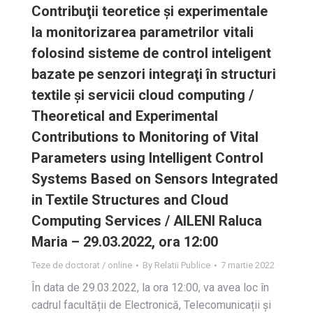
Contribuţii teoretice şi experimentale
la monitorizarea parametrilor vitali
folosind sisteme de control inteligent
bazate pe senzori integraţi în structuri
textile şi servicii cloud computing /
Theoretical and Experimental
Contributions to Monitoring of Vital
Parameters using Intelligent Control
Systems Based on Sensors Integrated
in Textile Structures and Cloud
Computing Services / AILENI Raluca
Maria – 29.03.2022, ora 12:00
Teze de doctorat / online
By
Relatii Publice
7 martie 2022
În data de 29.03.2022, la ora 12:00, va avea loc în
cadrul facultății de Electronică, Telecomunicații și