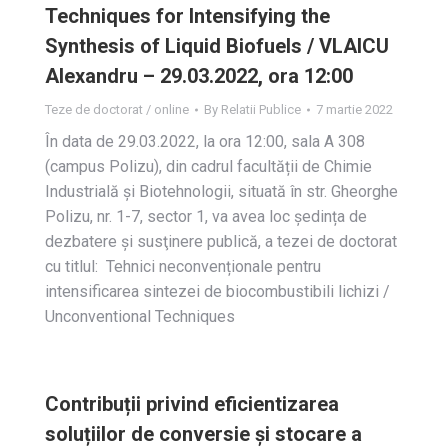
Techniques for Intensifying the
Synthesis of Liquid Biofuels / VLAICU
Alexandru – 29.03.2022, ora 12:00
Teze de doctorat / online
By
Relatii Publice
7 martie 2022
În data de 29.03.2022, la ora 12:00, sala A 308
(campus Polizu), din cadrul facultății de Chimie
Industrială și Biotehnologii, situată în str. Gheorghe
Polizu, nr. 1-7, sector 1, va avea loc ședința de
dezbatere și susţinere publică, a tezei de doctorat
cu titlul: Tehnici neconvenționale pentru
intensificarea sintezei de biocombustibili lichizi /
Unconventional Techniques
Contribuții privind eficientizarea
soluțiilor de conversie și stocare a