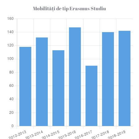
Mobilităţi de tip Erasmus Studiu