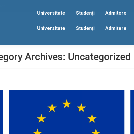
act
Universitate
Studenți
Admitere
Universitate
Studenți
Admitere
egory Archives:
Uncategorized