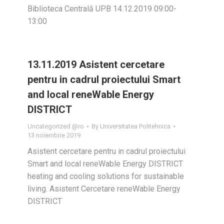
Biblioteca Centrală UPB 14.12.2019 09:00-
13:00
13.11.2019 Asistent cercetare
pentru in cadrul proiectului Smart
and local reneWable Energy
DISTRICT
Uncategorized @ro
By
Universitatea Politehnica
13 noiembrie 2019
Asistent cercetare pentru in cadrul proiectului
Smart and local reneWable Energy DISTRICT
heating and cooling solutions for sustainable
living. Asistent Cercetare reneWable Energy
DISTRICT