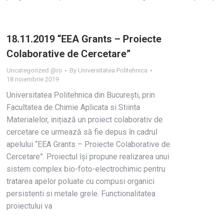
18.11.2019 “EEA Grants – Proiecte
Colaborative de Cercetare”
Uncategorized @ro
By
Universitatea Politehnica
18 noiembrie 2019
Universitatea Politehnica din București, prin
Facultatea de Chimie Aplicata si Stiinta
Materialelor, inițiază un proiect colaborativ de
cercetare ce urmează să fie depus în cadrul
apelului “EEA Grants – Proiecte Colaborative de
Cercetare”. Proiectul își propune realizarea unui
sistem complex bio-foto-electrochimic pentru
tratarea apelor poluate cu compusi organici
persistenti si metale grele. Functionalitatea
proiectului va