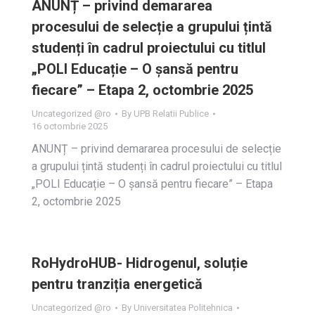
ANUNȚ – privind demararea
procesului de selecție a grupului țintă
studenți în cadrul proiectului cu titlul
„POLI Educație – O șansă pentru
fiecare” – Etapa 2, octombrie 2025
Uncategorized @ro
By
UPB Relatii Publice
16 octombrie 2025
ANUNȚ – privind demararea procesului de selecție
a grupului țintă studenți în cadrul proiectului cu titlul
„POLI Educație – O șansă pentru fiecare” – Etapa
2, octombrie 2025
RoHydroHUB- Hidrogenul, soluție
pentru tranziția energetică
Uncategorized @ro
By
Universitatea Politehnica