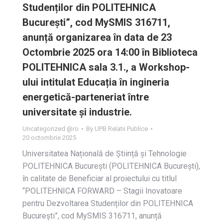
Studenților din POLITEHNICA
București”, cod MySMIS 316711,
anunță organizarea în data de 23
Octombrie 2025 ora 14:00 în Biblioteca
POLITEHNICA sala 3.1., a Workshop-
ului intitulat Educația în ingineria
energetică-parteneriat între
universitate și industrie.
Uncategorized @ro
By
UPB Relatii Publice
20 octombrie 2025
Universitatea Națională de Știință și Tehnologie
POLITEHNICA București (POLITEHNICA București),
în calitate de Beneficiar al proiectului cu titlul
“POLITEHNICA FORWARD – Stagii Inovatoare
pentru Dezvoltarea Studenților din POLITEHNICA
București”, cod MySMIS 316711, anunță