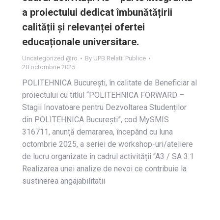
a proiectului dedicat îmbunătățirii
calității și relevanței ofertei
educaționale universitare.
Uncategorized @ro
By
UPB Relatii Publice
20 octombrie 2025
POLITEHNICA București, în calitate de Beneficiar al
proiectului cu titlul “POLITEHNICA FORWARD –
Stagii Inovatoare pentru Dezvoltarea Studenților
din POLITEHNICA București”, cod MySMIS
316711, anunță demararea, începând cu luna
octombrie 2025, a seriei de workshop-uri/ateliere
de lucru organizate în cadrul activității “A3 / SA 3.1
Realizarea unei analize de nevoi ce contribuie la
sustinerea angajabilitatii