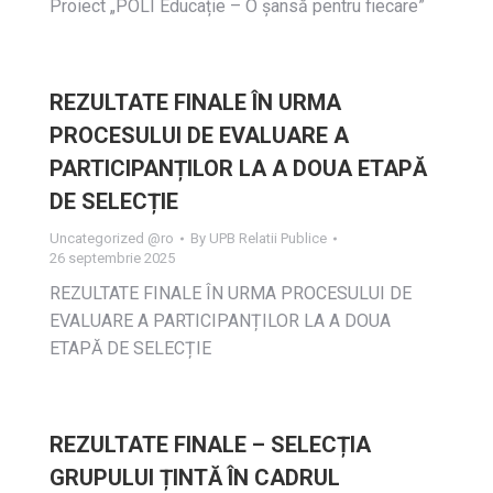
Proiect „POLI Educație – O șansă pentru fiecare”
REZULTATE FINALE ÎN URMA
PROCESULUI DE EVALUARE A
PARTICIPANȚILOR LA A DOUA ETAPĂ
DE SELECȚIE
Uncategorized @ro
By
UPB Relatii Publice
26 septembrie 2025
REZULTATE FINALE ÎN URMA PROCESULUI DE
EVALUARE A PARTICIPANȚILOR LA A DOUA
ETAPĂ DE SELECȚIE
REZULTATE FINALE – SELECȚIA
GRUPULUI ȚINTĂ ÎN CADRUL