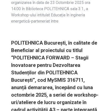
organizarea în data de 23 Octombrie 2025 ora
14:00 în Biblioteca POLITEHNICA sala 3.1., a
Workshop-ului intitulat Educația în ingineria
energetică-parteneriat între
POLITEHNICA București, în calitate de
Beneficiar al proiectului cu titlul
“POLITEHNICA FORWARD – Stagii
Inovatoare pentru Dezvoltarea
Studenților din POLITEHNICA
București”, cod MySMIS 316711,
anunță demararea, începând cu luna
octombrie 2025, a seriei de workshop-
uri/ateliere de lucru organizate în
cadrul activității A3 – parte integrantă