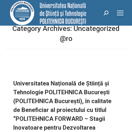
conținut
Search:
Category Archives:
Uncategorized
@ro
Universitatea Națională de Știință și
Tehnologie POLITEHNICA București
(POLITEHNICA București), în calitate
de Beneficiar al proiectului cu titlul
“POLITEHNICA FORWARD – Stagii
Inovatoare pentru Dezvoltarea