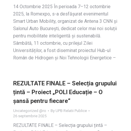
14 Octombrie 2025 În perioada 7–12 octombrie
2025, la Romexpo, s-a desfășurat evenimentul
Smart Urban Mobility, organizat de Antena 3 CNN și
Salonul Auto București, dedicat celor mai noi soluții
pentru mobilitate inteligentă și sustenabilă.
Sâmbătă, 11 octombrie, cu prilejul Zilei
Universităților, a fost diseminat proiectul Hub-ul
Român de Hidrogen și Noi Tehnologii Energetice –
REZULTATE FINALE – Selecția grupului
țintă – Proiect „POLI Educație – O
șansă pentru fiecare”
Uncategorized @ro
By
UPB Relatii Publice
26 septembrie 2025
REZULTATE FINALE – Selecția grupului țintă –