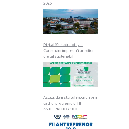
2026)
Digital4Sustainability –
Construim împreună un viitor
digital sustenabil
Astăzi, dăm startul înscrierilor în
cadrul programului FII
ANTREPRENOR 10.0