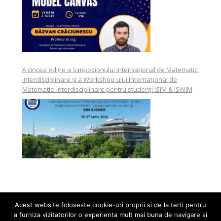
A cincea ediție a Simpozionului Internațional de Matematici
Interdisciplinare și a Workshop-ului Internațional de
Matematici Interdisciplinare pentru studenți ISIM & ISWIM
Acest website foloseste cookie-uri proprii si de la terti pentru
a furniza vizitatorilor o experienta mult mai buna de navigare si