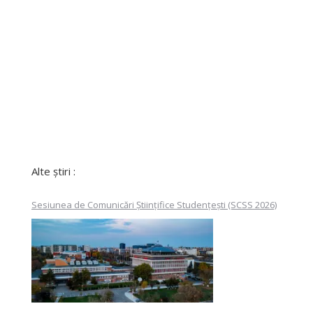
Alte știri :
Sesiunea de Comunicări Științifice Studențești (SCSS 2026)