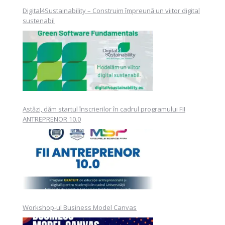
Digital4Sustainability – Construim împreună un viitor digital
sustenabil
Astăzi, dăm startul înscrierilor în cadrul programului FII
ANTREPRENOR 10.0
Workshop-ul Business Model Canvas