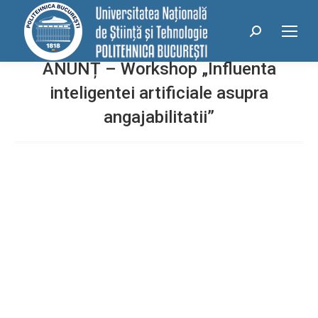
conținut
Search:
ANUNȚ – Workshop „Influenta
inteligentei artificiale asupra
angajabilitatii”