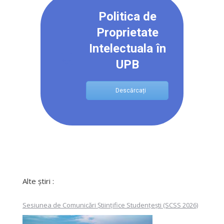
Politica de
Proprietate
Intelectuala în
UPB
Descărcați
Alte știri :
Sesiunea de Comunicări Științifice Studențești (SCSS 2026)