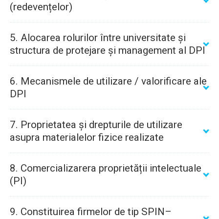
(redevențelor)
5. Alocarea rolurilor între universitate și
structura de protejare și management al DPI
6. Mecanismele de utilizare / valorificare ale
DPI
7. Proprietatea și drepturile de utilizare
asupra materialelor fizice realizate
8. Comercializarera proprietății intelectuale
(PI)
specialiștii invitați
9. Constituirea firmelor de tip SPIN–