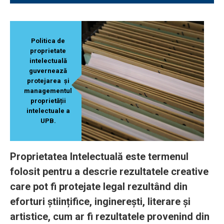
Politica de
proprietate
intelectuală
guvernează
protejarea și
managementul
proprietății
intelectuale a
UPB.
Proprietatea Intelectuală este termenul
folosit pentru a descrie rezultatele creative
care pot fi protejate legal rezultând din
eforturi științifice, inginerești, literare și
artistice, cum ar fi rezultatele provenind din