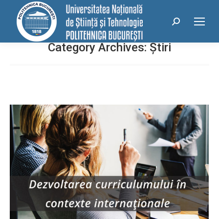
conținut
Search:
Category Archives:
Știri