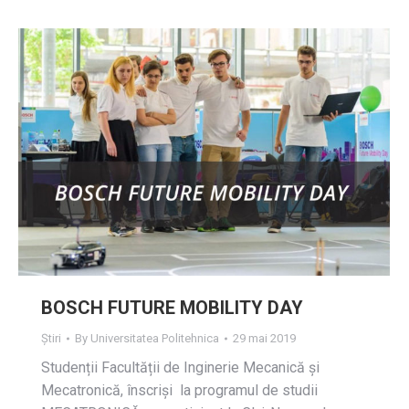
BOSCH FUTURE MOBILITY DAY
Știri
By
Universitatea Politehnica
29 mai 2019
Studenții Facultății de Inginerie Mecanică și
Mecatronică, înscriși la programul de studii