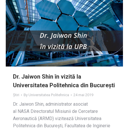
Dr. Jaiwon Shin în vizită la
Universitatea Politehnica din București
Știri
By
Universitatea Politehnica
24 mai 2019
Dr. Jaiwon Shin, administrator asociat
al NASA Directoratul Misiunii de Cercetare
Aeronautică (ARMD) vizitează Universitatea
Politehnica din București, Facultatea de Inginerie