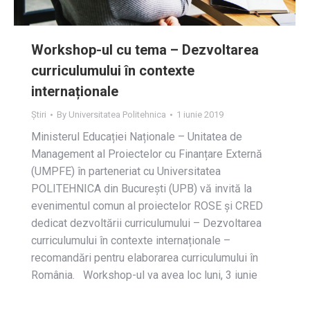
Workshop-ul cu tema – Dezvoltarea
curriculumului în contexte
internaționale
Știri
By
Universitatea Politehnica
1 iunie 2019
Ministerul Educației Naționale – Unitatea de
Management al Proiectelor cu Finanțare Externă
(UMPFE) în parteneriat cu Universitatea
POLITEHNICA din București (UPB) vă invită la
evenimentul comun al proiectelor ROSE și CRED
dedicat dezvoltării curriculumului – Dezvoltarea
curriculumului în contexte internaționale –
recomandări pentru elaborarea curriculumului în
România. Workshop-ul va avea loc luni, 3 iunie