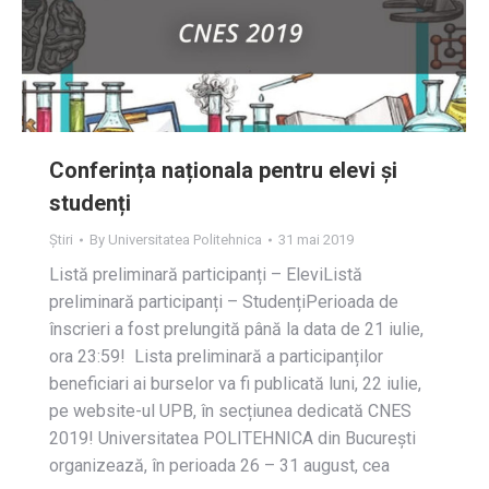
Conferința naționala pentru elevi și
studenți
Știri
By
Universitatea Politehnica
31 mai 2019
Listă preliminară participanți – EleviListă
preliminară participanți – StudențiPerioada de
înscrieri a fost prelungită până la data de 21 iulie,
ora 23:59! Lista preliminară a participanților
beneficiari ai burselor va fi publicată luni, 22 iulie,
pe website-ul UPB, în secțiunea dedicată CNES
2019! Universitatea POLITEHNICA din București
organizează, în perioada 26 – 31 august, cea