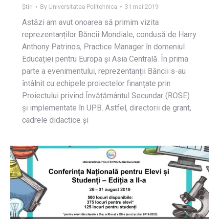
Știri
By
Universitatea Politehnica
31 mai 2019
Astăzi am avut onoarea să primim vizita
reprezentanților Băncii Mondiale, condusă de Harry
Anthony Patrinos, Practice Manager în domeniul
Educației pentru Europa și Asia Centrală. În prima
parte a evenimentului, reprezentanții Băncii s-au
întâlnit cu echipele proiectelor finanțate prin
Proiectului privind Învățământul Secundar (ROSE)
și implementate în UPB. Astfel, directorii de grant,
cadrele didactice și