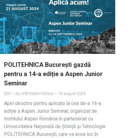
POLITEHNICA București gazdă
pentru a 14-a ediție a Aspen Junior
Seminar
Știri
By
UPB Relatii Publice
16 august 2024
Apel deschis pentru aplicații la cea de-a 14-a
ediție a Aspen Junior Seminar, organizat de
Institutul Aspen România în parteneriat cu
Universitatea Națională de Știință și Tehnologie
POLITEHNICA București, care va avea loc în