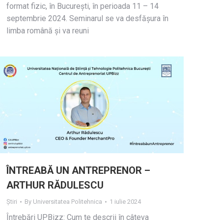
format fizic, în București, în perioada 11 – 14
septembrie 2024. Seminarul se va desfășura în
limba română și va reuni
ÎNTREABĂ UN ANTREPRENOR –
ARTHUR RĂDULESCU
Știri
By
Universitatea Politehnica
1 iulie 2024
Întrebări UPBizz: Cum te descrii în câteva