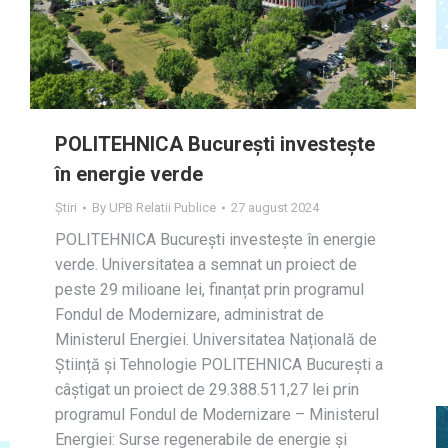
POLITEHNICA București investește
în energie verde
Știri
By
UPB Relatii Publice
27 august 2024
POLITEHNICA București investește în energie
verde. Universitatea a semnat un proiect de
peste 29 milioane lei, finanțat prin programul
Fondul de Modernizare, administrat de
Ministerul Energiei. Universitatea Națională de
Știință și Tehnologie POLITEHNICA București a
câștigat un proiect de 29.388.511,27 lei prin
programul Fondul de Modernizare – Ministerul
Energiei: Surse regenerabile de energie și