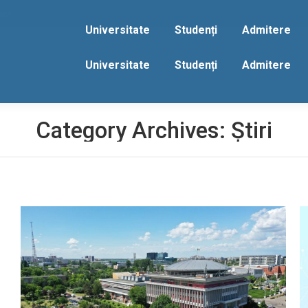
act
Universitate
Studenți
Admitere
Universitate
Studenți
Admitere
Category Archives:
Știri