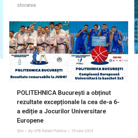
stocarea
POLITEHNICA București a obținut
rezultate excepționale la cea de-a 6-
a ediție a Jocurilor Universitare
Europene
Știri
By
UPB Relatii Publice
19 iulie 2024