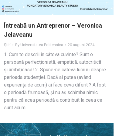
Întreabă un Antreprenor – Veronica
Jelaveanu
Știri
By
Universitatea Politehnica
20 august 2024
1. Cum te descrii în câteva cuvinte? Sunt o
persoană perfecționistă, empatică, autocritică
și ambițioasă! 2. Spune-ne câteva lucruri despre
perioada studenției. Dacă ai putea (având
experiența de acum) ai face ceva diferit ? A fost
o perioadă frumoasă, și nu aș schimba nimic
pentru că acea perioadă a contribuit la ceea ce
sunt acum.