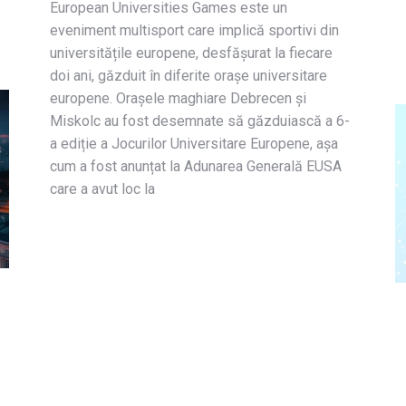
European Universities Games este un
eveniment multisport care implică sportivi din
universitățile europene, desfășurat la fiecare
doi ani, găzduit în diferite orașe universitare
europene. Orașele maghiare Debrecen și
Miskolc au fost desemnate să găzduiască a 6-
a ediție a Jocurilor Universitare Europene, așa
cum a fost anunțat la Adunarea Generală EUSA
care a avut loc la