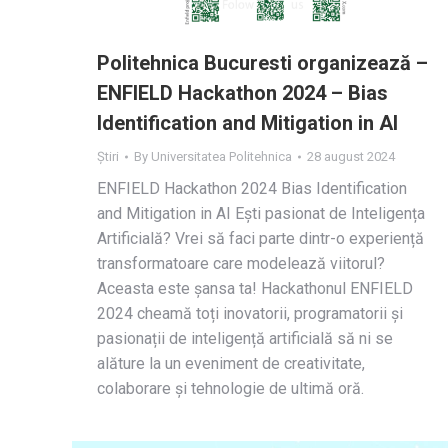
Politehnica Bucuresti organizează –
ENFIELD Hackathon 2024 – Bias
Identification and Mitigation in AI
Știri
By
Universitatea Politehnica
28 august 2024
ENFIELD Hackathon 2024 Bias Identification
and Mitigation in AI Ești pasionat de Inteligența
Artificială? Vrei să faci parte dintr-o experiență
transformatoare care modelează viitorul?
Aceasta este șansa ta! Hackathonul ENFIELD
2024 cheamă toți inovatorii, programatorii și
pasionații de inteligență artificială să ni se
alăture la un eveniment de creativitate,
colaborare și tehnologie de ultimă oră.