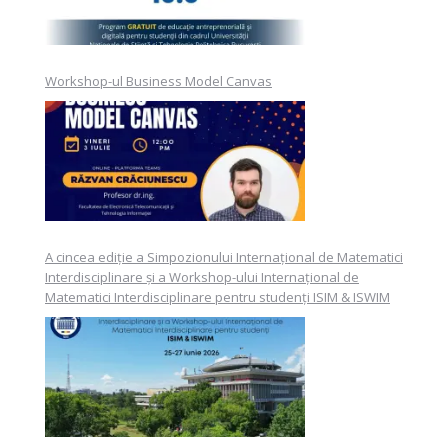
Workshop-ul Business Model Canvas
A cincea ediție a Simpozionului Internațional de Matematici
Interdisciplinare și a Workshop-ului Internațional de
Matematici Interdisciplinare pentru studenți ISIM & ISWIM