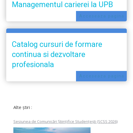
Managementul carierei la UPB
Acceseaza pagina
Catalog cursuri de formare
continua si dezvoltare
profesionala
Acceseaza pagina
Alte știri :
Sesiunea de Comunicări Științifice Studențești (SCSS 2026)