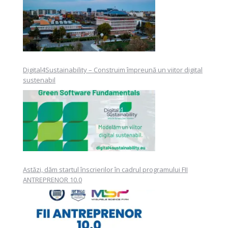
Digital4Sustainability – Construim împreună un viitor digital
sustenabil
Astăzi, dăm startul înscrierilor în cadrul programului FII
ANTREPRENOR 10.0