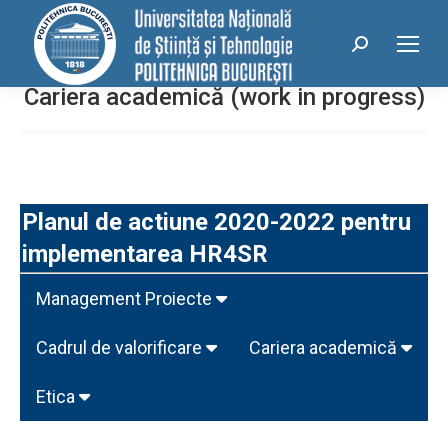
conținut
Search:
Cariera academică (work in progress)
Planul de actiune 2020-2022 pentru
implementarea HR4SR
Management Proiecte
Cadrul de valorificare
Cariera academică
Etica