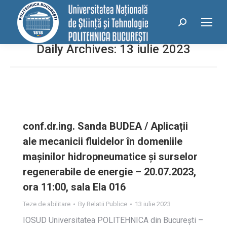
conținut
Search:
Daily Archives:
13 iulie 2023
conf.dr.ing. Sanda BUDEA / Aplicații
ale mecanicii fluidelor în domeniile
mașinilor hidropneumatice și surselor
regenerabile de energie – 20.07.2023,
ora 11:00, sala Ela 016
Teze de abilitare
By
Relatii Publice
13 iulie 2023
IOSUD Universitatea POLITEHNICA din Bucureşti –