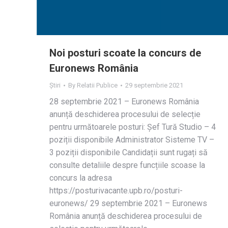
Noi posturi scoate la concurs de
Euronews România
Știri
By
Relatii Publice
29 septembrie 2021
28 septembrie 2021 – Euronews România
anunță deschiderea procesului de selecție
pentru următoarele posturi: Șef Tură Studio – 4
poziții disponibile Administrator Sisteme TV –
3 poziții disponibile Candidații sunt rugați să
consulte detaliile despre funcțiile scoase la
concurs la adresa
https://posturivacante.upb.ro/posturi-
euronews/ 29 septembrie 2021 – Euronews
România anunță deschiderea procesului de